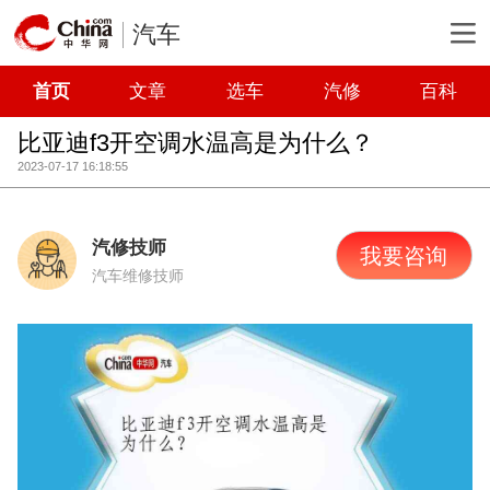
汽车
首页
文章
选车
汽修
百科
比亚迪f3开空调水温高是为什么？
2023-07-17 16:18:55
汽修技师
我要咨询
汽车维修技师