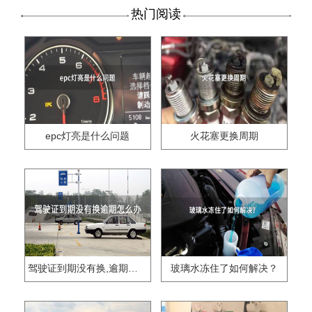
热门阅读
epc灯亮是什么问题
火花塞更换周期
驾驶证到期没有换,逾期怎么办??
玻璃水冻住了如何解决？