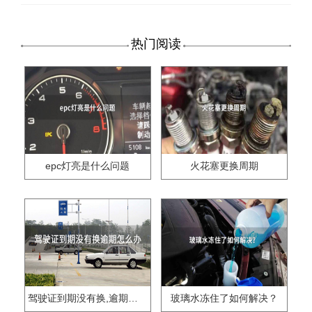
热门阅读
epc灯亮是什么问题
火花塞更换周期
驾驶证到期没有换,逾期怎么办??
玻璃水冻住了如何解决？