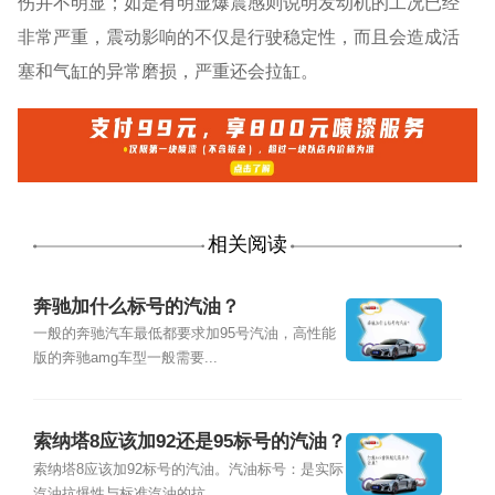
伤并不明显；如是有明显爆震感则说明发动机的工况已经
非常严重，震动影响的不仅是行驶稳定性，而且会造成活
塞和气缸的异常磨损，严重还会拉缸。
相关阅读
奔驰加什么标号的汽油？
一般的奔驰汽车最低都要求加95号汽油，高性能
版的奔驰amg车型一般需要...
索纳塔8应该加92还是95标号的汽油？
索纳塔8应该加92标号的汽油。汽油标号：是实际
汽油抗爆性与标准汽油的抗...