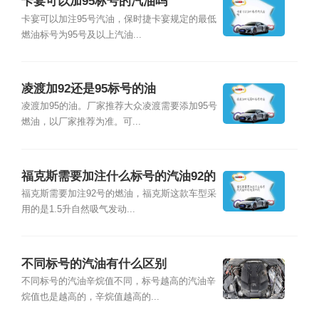
卡宴可以加95标号的汽油吗
卡宴可以加注95号汽油，保时捷卡宴规定的最低
燃油标号为95号及以上汽油...
凌渡加92还是95标号的油
凌渡加95的油。厂家推荐大众凌渡需要添加95号
燃油，以厂家推荐为准。可...
福克斯需要加注什么标号的汽油92的
还是95的
福克斯需要加注92号的燃油，福克斯这款车型采
用的是1.5升自然吸气发动...
不同标号的汽油有什么区别
不同标号的汽油辛烷值不同，标号越高的汽油辛
烷值也是越高的，辛烷值越高的...