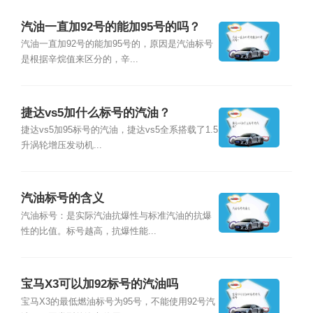
汽油一直加92号的能加95号的吗？
汽油一直加92号的能加95号的，原因是汽油标号
是根据辛烷值来区分的，辛...
捷达vs5加什么标号的汽油？
捷达vs5加95标号的汽油，捷达vs5全系搭载了1.5
升涡轮增压发动机...
汽油标号的含义
汽油标号：是实际汽油抗爆性与标准汽油的抗爆
性的比值。标号越高，抗爆性能...
宝马X3可以加92标号的汽油吗
宝马X3的最低燃油标号为95号，不能使用92号汽