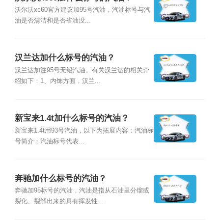
沃尔沃xc60官方建议加95号汽油，汽油标号与汽
油是否清洁和是否省油没...
汉兰达加什么标号的汽油？
汉兰达加注95号无铅汽油。有关汉兰达的相关介
绍如下：1、内饰方面，汉兰...
新宝来1.4t加什么标号的汽油？
新宝来1.4t用93号汽油，以下为拓展内容：汽油标
号简介：汽油标号代表...
奔驰加什么标号的汽油？
奔驰加95标号的汽油，汽油是指从石油里分馏或
裂化、裂解出来的具有挥发性...