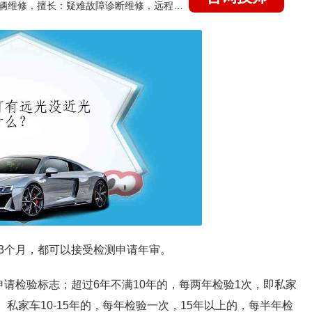
国家认证的汽车维修技师，15年德美日等各系车辆维修，擅长：疑难故障诊断维修，远程维修技术指导
3个月，都可以接受检测申请年审。
请检验标志；超过6年不满10年的，每两年检验1次，即私家
。私家车10-15年的，每年检验一次，15年以上的，每半年检