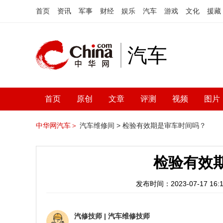
首页
资讯
军事
财经
娱乐
汽车
游戏
文化
援藏
汽车
首页
原创
文章
评测
视频
图片
中华网汽车＞
汽车维修间 >
检验有效期是审车时间吗？
检验有效
发布时间：2023-07-17 16:1
汽修技师
|
汽车维修技师