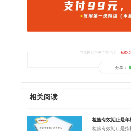
本文内容为中华网·汽车（
auto.
分享：
相关阅读
检验有效期止是年
检验有效期止是指