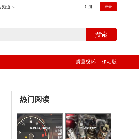
方频道
注册
登录
搜索
质量投诉
移动版
热门阅读