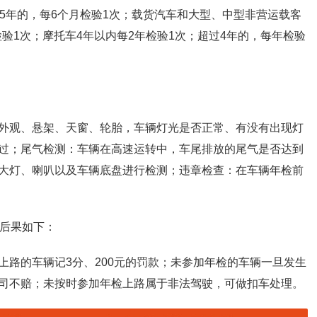
5年的，每6个月检验1次；载货汽车和大型、中型非营运载客
检验1次；摩托车4年以内每2年检验1次；超过4年的，每年检验
外观、悬架、天窗、轮胎，车辆灯光是否正常、有没有出现灯
过；尾气检测：车辆在高速运转中，车尾排放的尾气是否达到
大灯、喇叭以及车辆底盘进行检测；违章检查：在车辆年检前
的后果如下：
上路的车辆记3分、200元的罚款；未参加年检的车辆一旦发生
司不赔；未按时参加年检上路属于非法驾驶，可做扣车处理。