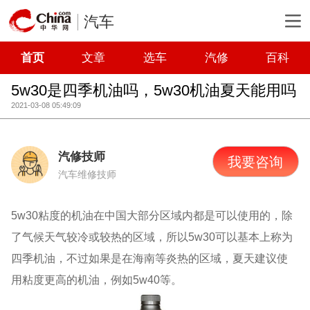
汽车
首页
文章
选车
汽修
百科
5w30是四季机油吗，5w30机油夏天能用吗
2021-03-08 05:49:09
汽修技师
我要咨询
汽车维修技师
5w30粘度的机油在中国大部分区域内都是可以使用的，除
了气候天气较冷或较热的区域，所以5w30可以基本上称为
四季机油，不过如果是在海南等炎热的区域，夏天建议使
用粘度更高的机油，例如5w40等。