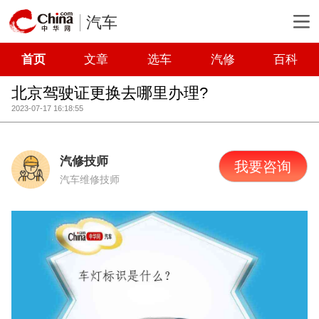
汽车
首页
文章
选车
汽修
百科
北京驾驶证更换去哪里办理?
2023-07-17 16:18:55
汽修技师
我要咨询
汽车维修技师