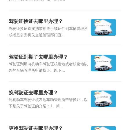
驾驶证换证去哪里办理？
驾驶证换证直接携带相关手续证件到车辆管理所
或者是公安机关交通管理部门直...
驾驶证到期了去哪里办理？
驾驶证到期向机动车驾驶证核发地或者核发地以
外的车辆管理所申请换证。以下...
换驾驶证去哪里办理？
到机动车驾驶证核发地车辆管理所申请换证，以
下是关于驾驶证的介绍：1、简...
更换驾驶证去哪里办理？