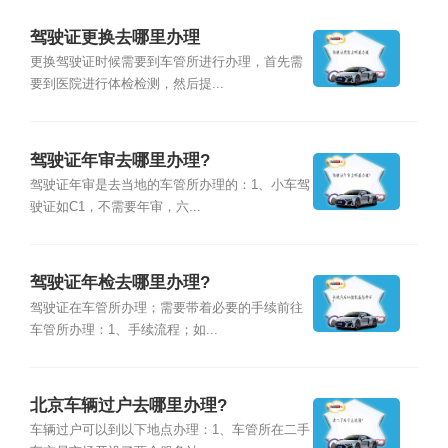
驾驶证更换去哪里办理
更换驾驶证时候需要到车管所进行办理，首先需
要到医院进行体检检测，然后提...
驾驶证年审去哪里办理?
驾驶证年审是去当地的车管所办理的：1、小车驾
驶证如C1，不需要年审，六...
驾驶证年检去哪里办理?
驾驶证在车管所办理；需要带着必要的手续前往
车管所办理：1、手续流程；如...
北京车辆过户去哪里办理?
车辆过户可以到以下地点办理：1、车管所在二手