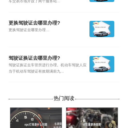
车交易市场开设了两个服务站...
更换驾驶证去哪里办理?
更换驾驶证去哪里办理...
驾驶证换证去哪里办理?
驾驶证换证去车管所进行办理。机动车驾驶人应
当于机动车驾驶证有效期满前九...
热门阅读