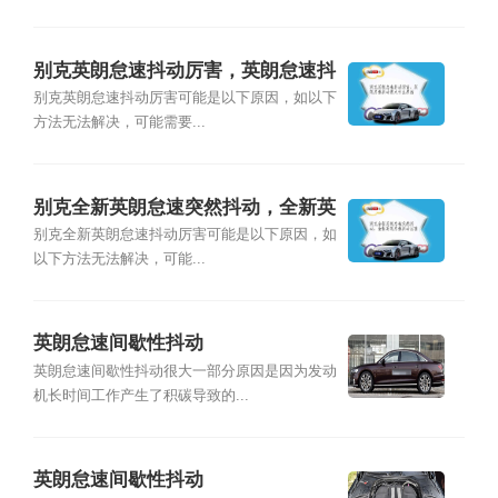
别克英朗怠速抖动厉害，英朗怠速抖
动熄火什么原因
别克英朗怠速抖动厉害可能是以下原因，如以下
方法无法解决，可能需要...
别克全新英朗怠速突然抖动，全新英
朗怠速抖动厉害
别克全新英朗怠速抖动厉害可能是以下原因，如
以下方法无法解决，可能...
英朗怠速间歇性抖动
英朗怠速间歇性抖动很大一部分原因是因为发动
机长时间工作产生了积碳导致的...
英朗怠速间歇性抖动