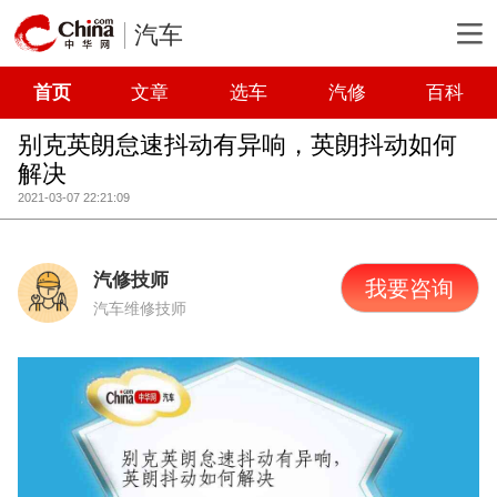
汽车
首页
文章
选车
汽修
百科
别克英朗怠速抖动有异响，英朗抖动如何
解决
2021-03-07 22:21:09
汽修技师
我要咨询
汽车维修技师