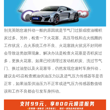
别克英朗怠速抖动一般的原因就是节气门过脏或喷油嘴积
炭过多。另外，检查一下火花塞、高压导线和点火线圈的
工作状况，点火系统工作不良、火花塞跳火状况不好同样
会导致这类故障现象。解决办法是检查火花塞是否积炭过
多，更换火花塞。如果已经清理过发动机积炭、洗过节气
门、换过油垫以及火花塞等，仍然发现怠速时车身抖动，
建议去4S店检查燃油供油压力以及进气压力传感器等是否
正常，如果油泵供油压力不正常或进气压力传感器数值错
误和工作不良都会引发车身抖动。