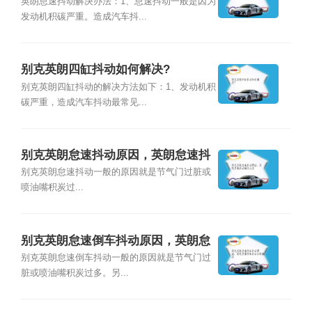
英朗怠速抖动解决办法：1、怠速抖动一般是因为
发动机积碳严重。造成汽车抖...
别克英朗四缸抖动如何解决?
别克英朗四缸抖动的解决方法如下：1、发动机积
碳严重，造成汽车抖动最常见...
别克英朗怠速抖动原因，英朗怠速抖
动解决办法
别克英朗怠速抖动一般的原因就是节气门过脏或
喷油嘴积炭过...
别克英朗怠速倒车抖动原因，英朗怠
速倒车抖动如何解决
别克英朗怠速倒车抖动一般的原因就是节气门过
脏或喷油嘴积炭过多。另...