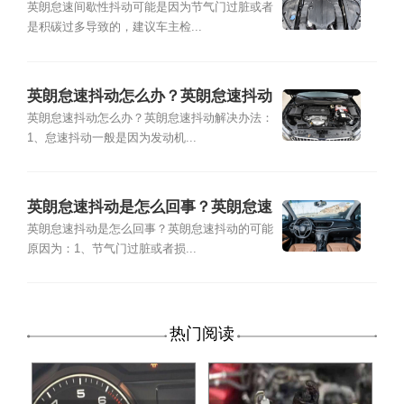
英朗怠速间歇性抖动可能是因为节气门过脏或者
是积碳过多导致的，建议车主检...
英朗怠速抖动怎么办？英朗怠速抖动
解决办法
英朗怠速抖动怎么办？英朗怠速抖动解决办法：
1、怠速抖动一般是因为发动机...
英朗怠速抖动是怎么回事？英朗怠速
抖动的可能原因
英朗怠速抖动是怎么回事？英朗怠速抖动的可能
原因为：1、节气门过脏或者损...
热门阅读