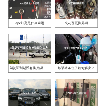
epc灯亮是什么问题
火花塞更换周期
驾驶证到期没有换,逾期怎么办??
玻璃水冻住了如何解决？