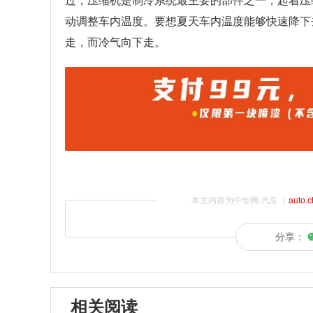
过，压缩机是制冷系统最主要的部件之一，起着压
动调整车内温度。要想夏天车内温度能够快速降下
走，而冷气向下走。
本文内容为中华网·汽车（
auto.
分享：
相关阅读