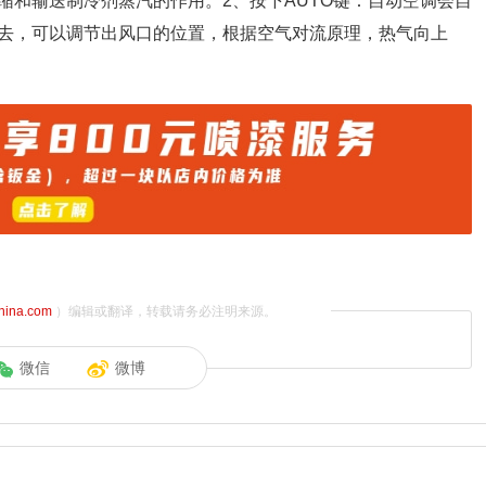
缩和输送制冷剂蒸汽的作用。2、按下AUTO键：自动空调会自
去，可以调节出风口的位置，根据空气对流原理，热气向上
china.com
）编辑或翻译，转载请务必注明来源。
微信
微博