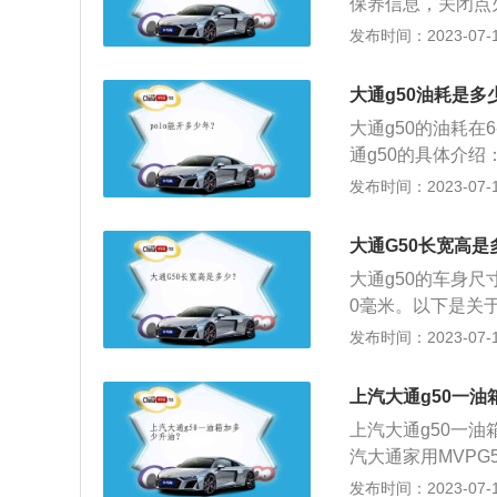
保养信息，关闭点
功率转速为5600
钟，重复五次，车
发布时间：2023-07-17
搭载了缸内直喷技
PVg50新车将采
座椅、定速巡航、后
大通g50油耗是多
首发款配备主副驾安
大通g50的油耗在
测，承载式车身，同
通g50的具体介
供包括2+3（5座）、
是1.3T和1.5T
发布时间：2023-07-17
（8座）在内的共五种
涡轮增压发动机是四
78，轴距：2800
0牛米，1.5T发
动机，其最大功率分别
大通G50长宽高是
款车匹配的是6挡
传动方面匹配6速手
大通g50的车身尺寸
油耗在同级别车型
0毫米。以下是关于
是养成良好的驾驶
款mpv车型，这
发布时间：2023-07-17
正确的驾驶习惯会
发动机，一款是1.
的路段，发动机的
机参数：1.3升涡
经常行驶在这种路
上汽大通g50一油
动机的最大功率转速
上汽大通g50一油
汽大通家用MVP
航、后部独立空调
发布时间：2023-07-17