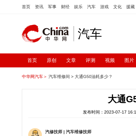
首页
资讯
军事
财经
娱乐
汽车
游戏
文化
援藏
汽车
首页
原创
文章
评测
视频
图片
中华网汽车＞
汽车维修间 >
大通G50油耗多少？
大通G
发布时间：2023-07-17 16:1
汽修技师
|
汽车维修技师