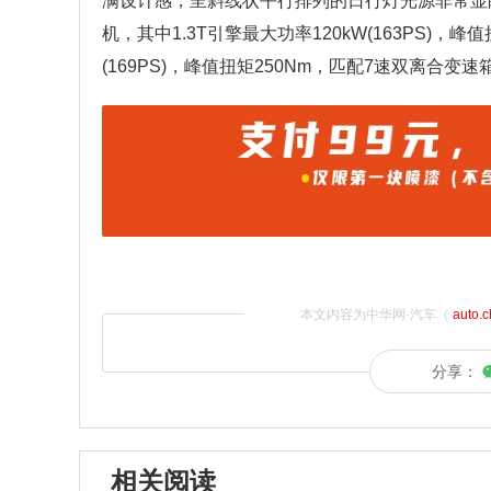
满设计感，呈斜线状平行排列的日行灯光源非常显眼亮
机，其中1.3T引擎最大功率120kW(163PS)，峰
(169PS)，峰值扭矩250Nm，匹配7速双离合变速
本文内容为中华网·汽车（
auto.
分享：
相关阅读