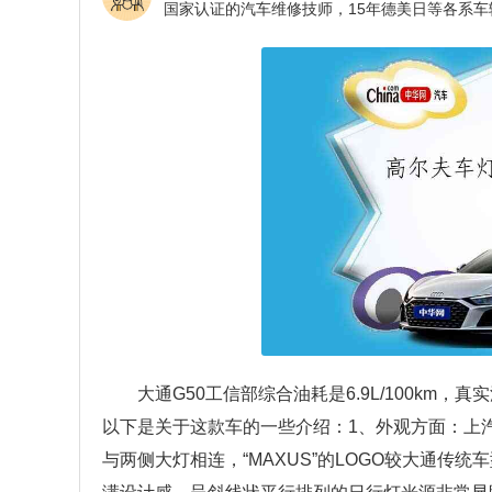
大通G50工信部综合油耗是6.9L/100k
以下是关于这款车的一些介绍：1、外观方面：上
与两侧大灯相连，“MAXUS”的LOGO较大通传