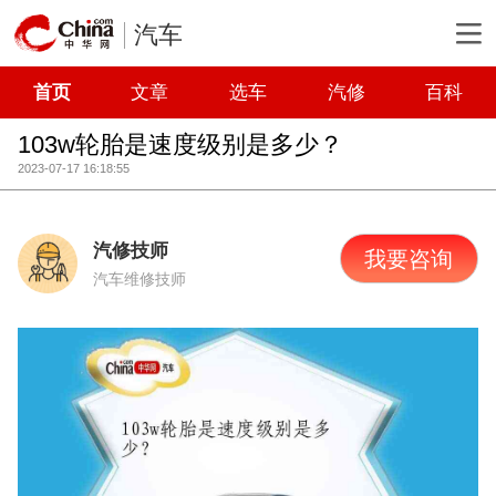
汽车
首页
文章
选车
汽修
百科
103w轮胎是速度级别是多少？
2023-07-17 16:18:55
汽修技师
我要咨询
汽车维修技师