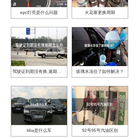
epc灯亮是什么问题
火花塞更换周期
驾驶证到期没有换,逾期怎么办??
玻璃水冻住了如何解决？
bba是什么车
92号95号汽油区别