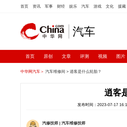
首页
资讯
军事
财经
娱乐
汽车
游戏
文化
援藏
汽车
首页
原创
文章
评测
视频
图片
中华网汽车＞
汽车维修间 >
逍客是什么轮胎？
逍客
发布时间：2023-07-17 16:1
汽修技师
|
汽车维修技师