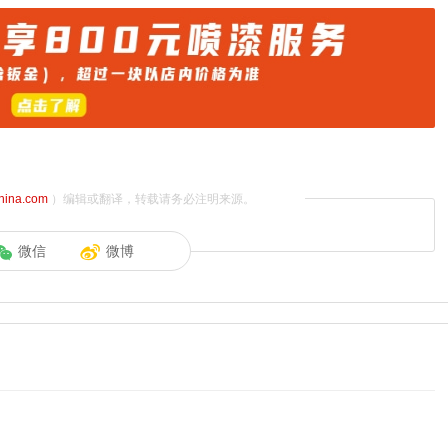
china.com
）编辑或翻译，转载请务必注明来源。
微信
微博