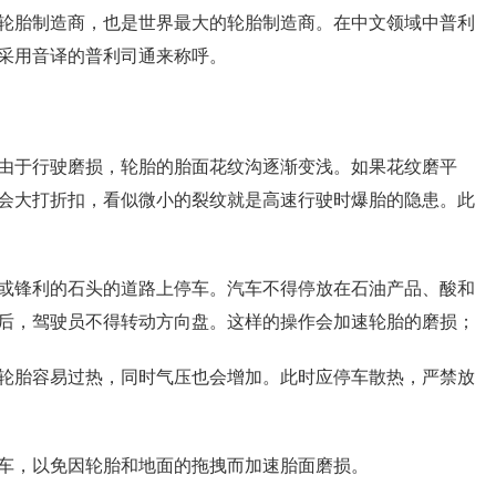
轮胎制造商，也是世界最大的轮胎制造商。在中文领域中普利
采用音译的普利司通来称呼。
由于行驶磨损，轮胎的胎面花纹沟逐渐变浅。如果花纹磨平
会大打折扣，看似微小的裂纹就是高速行驶时爆胎的隐患。此
或锋利的石头的道路上停车。汽车不得停放在石油产品、酸和
后，驾驶员不得转动方向盘。这样的操作会加速轮胎的磨损；
轮胎容易过热，同时气压也会增加。此时应停车散热，严禁放
车，以免因轮胎和地面的拖拽而加速胎面磨损。