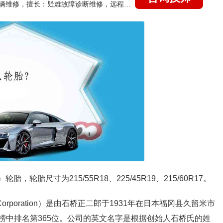
国家认证的汽车维修技师，15年德美日等各系车辆维修，擅长：疑难故障诊断维修，远程维修技术指导
轮胎尺寸为215/55R18、225/45R19、215/60R17。
Corporation）是由石桥正二郎于1931年在日本福冈县久留米市
行榜中排名第365位。公司的英文名字是根据创始人石桥氏的姓