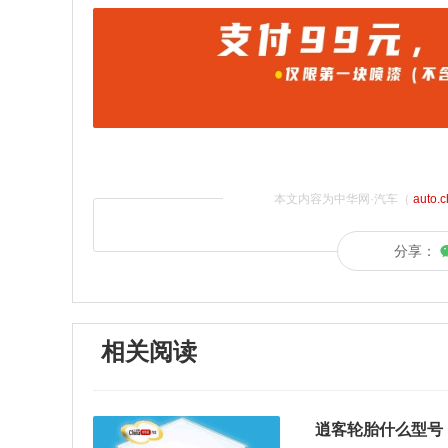
本文内容为中华网·汽车（
auto.
分享：
相关阅读
逍客轮胎什么型号