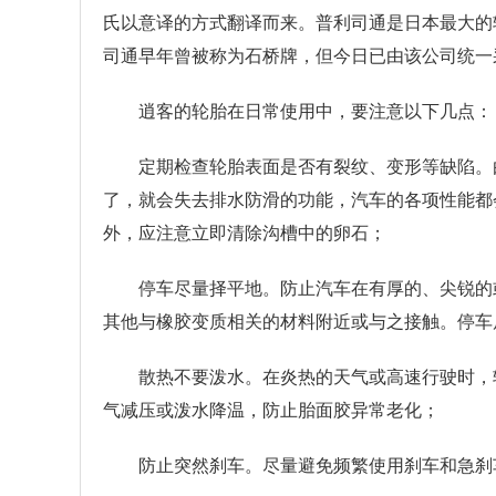
氏以意译的方式翻译而来。普利司通是日本最大的
司通早年曾被称为石桥牌，但今日已由该公司统一
逍客的轮胎在日常使用中，要注意以下几点：
定期检查轮胎表面是否有裂纹、变形等缺陷。
了，就会失去排水防滑的功能，汽车的各项性能都
外，应注意立即清除沟槽中的卵石；
停车尽量择平地。防止汽车在有厚的、尖锐的
其他与橡胶变质相关的材料附近或与之接触。停车
散热不要泼水。在炎热的天气或高速行驶时，
气减压或泼水降温，防止胎面胶异常老化；
防止突然刹车。尽量避免频繁使用刹车和急刹