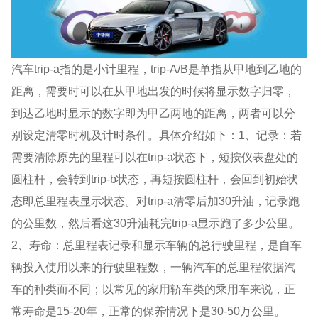
汽车trip-a指的是小计里程，trip-A/B是单指从甲地到乙地的
距离，需要时可以在从甲地出发的时候将显示数字归零，
到达乙地时显示的数字即为甲乙两地的距离，两者可以分
别设定清零时机及计时条件。具体介绍如下：1、记录：若
需要清除原先的里程可以在trip-a状态下，短按仪表盘处的
圆柱杆，会转到trip-b状态，再短按圆柱杆，会回到初始状
态即总里程表显示状态。对trip-a清零后加30升油，记录跑
的公里数，然后看这30升油耗完trip-a显示跑了多少公里。
2、寿命：总里程表记录和显示车辆的总行驶里程，是自车
辆投入使用以来的行驶里程数，一辆汽车的总里程依据汽
车的种类而不同；以常见的家用轿车类的乘用车来说，正
常寿命是15-20年，正常的保养情况下是30-50万公里。