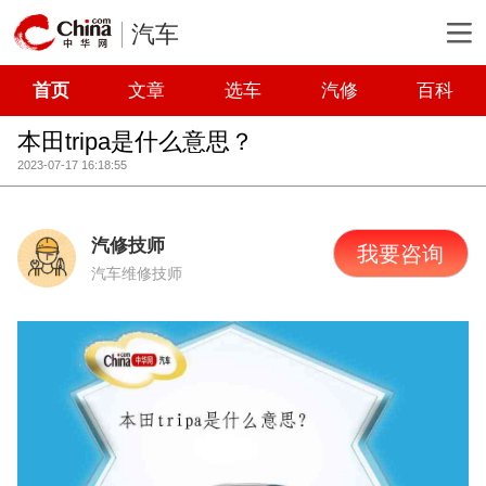
汽车
首页
文章
选车
汽修
百科
本田tripa是什么意思？
2023-07-17 16:18:55
汽修技师
我要咨询
汽车维修技师