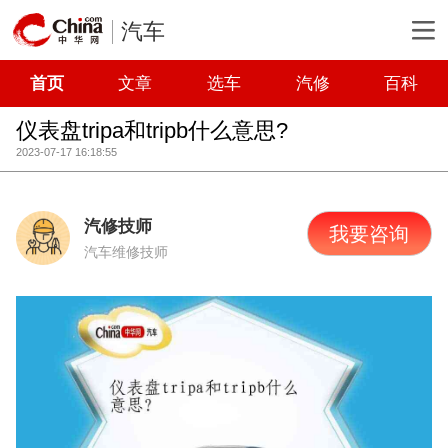
汽车
首页
文章
选车
汽修
百科
仪表盘tripa和tripb什么意思?
2023-07-17 16:18:55
汽修技师
我要咨询
汽车维修技师