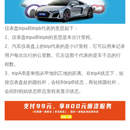
仪表盘tripa和tripb代表的意思如下：
1、仪表盘tripa和tripb的意思是本次计里程。
2、汽车仪表盘上的trip代表的是小计里程，它可以用来记录
用户每次出行的公里数。它左边那个代表的是车子总的行
程数。
3、tripA/B是单指从甲地到乙地的距离。在tripA状态下，短
按仪表盘处的圆柱杆，会转到tripB状态，再短按圆柱杆，
会回到初始状态即总里程表显示状态。