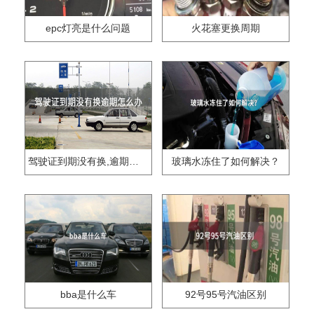
epc灯亮是什么问题
火花塞更换周期
驾驶证到期没有换,逾期怎么办??
玻璃水冻住了如何解决？
bba是什么车
92号95号汽油区别