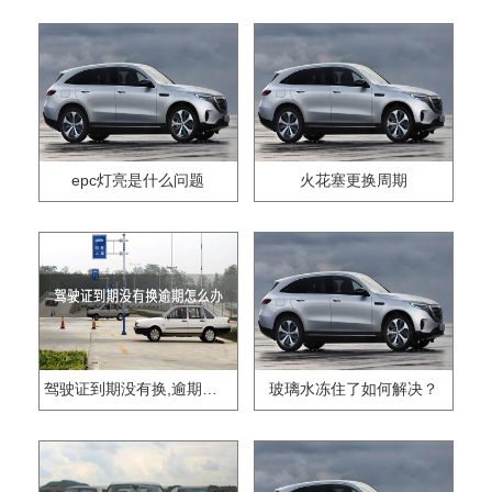
epc灯亮是什么问题
火花塞更换周期
驾驶证到期没有换,逾期怎么办??
玻璃水冻住了如何解决？