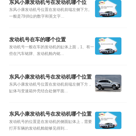
东风小康发动机号在发动机哪个位
置？
东风小康发动机号位置在发动机前端左侧下方。
一般是7到8位的数字和英文字...
发动机号在车的哪个位置
发动机号一般在车的发动机的缸体上面，1、有一
些在汽车铭牌、发动机舱内铭...
东风小康发动机号在发动机哪个位置
东风小康发动机号位置在发动机前端左侧下方，
缸体与变速箱外壳结合处侧平面...
东风小康发动机号在发动机哪个位置
的
发动机号的位置是在发动机的侧面缸体上，需要
打开车辆的发动机舱能够见得到...