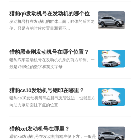
猎豹q6发动机号在发动机的哪个位
置？
发动机号打在发动机的缸体上面，缸体的后面两
侧。只是有的时候位置目测看不...
猎豹黑金刚发动机号在哪个位置？
猎豹汽车发动机号在发动机机身的前方印制。一
般是7到8位的数字和英文字母...
猎豹cs10发动机号钢印在哪里？
猎豹cs10发动机号码在排气支管这边，也就是方
向助力泵后面往下点的位置...
猎豹xel发动机号在哪里？
猎豹xel发动机号在发动机前端左侧下方，一般是