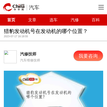
汽车
首页
文章
选车
汽修
百科
猎豹发动机号在发动机的哪个位置？
2023-07-17 16:18:55
汽修技师
我要咨询
汽车维修技师