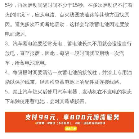
5秒，再次启动间隔时间不少于15秒。在多次启动仍不打着
火的情况下，应从电路、点火线圈或油路等其他方面找原
因。避免多次不间断地启动，这样会导致蓄电池因过度放
电而烧坏。
3、汽车蓄电池要经常充电，蓄电池长久不用就会慢慢自行
放电，直至报废，因此，每隔一段时间就应启动一次汽
车，给蓄电池充电。
4、每隔段时间要清洁一次蓄电池的接线柱，并涂上专用油
脂以保护线束。经常检查蓄电池上的配件及连接线路。
5、禁止汽车熄火后使用汽车电器，发动机在不发电的状态
下单独使用蓄电池，会对其造成损害。