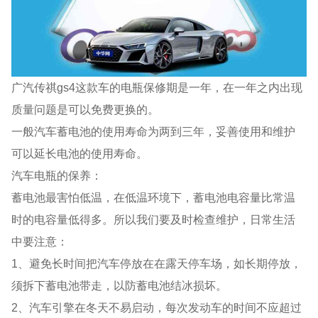
广汽传祺gs4这款车的电瓶保修期是一年，在一年之内出现
质量问题是可以免费更换的。
一般汽车蓄电池的使用寿命为两到三年，妥善使用和维护
可以延长电池的使用寿命。
汽车电瓶的保养：
蓄电池最害怕低温，在低温环境下，蓄电池电容量比常温
时的电容量低得多。所以我们要及时检查维护，日常生活
中要注意：
1、避免长时间把汽车停放在在露天停车场，如长期停放，
须拆下蓄电池带走，以防蓄电池结冰损坏。
2、汽车引擎在冬天不易启动，每次发动车的时间不应超过