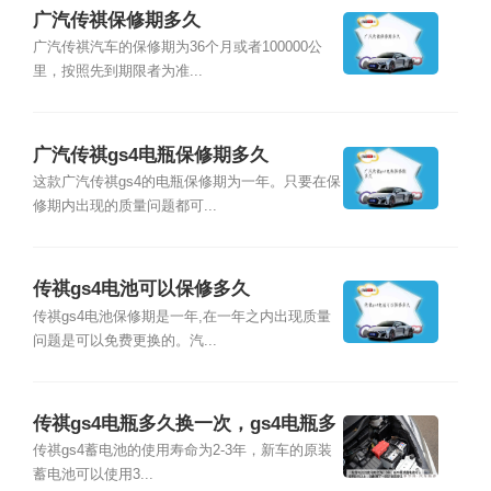
广汽传祺保修期多久
广汽传祺汽车的保修期为36个月或者100000公
里，按照先到期限者为准...
广汽传祺gs4电瓶保修期多久
这款广汽传祺gs4的电瓶保修期为一年。只要在保
修期内出现的质量问题都可...
传祺gs4电池可以保修多久
传祺gs4电池保修期是一年,在一年之内出现质量
问题是可以免费更换的。汽...
传祺gs4电瓶多久换一次，gs4电瓶多
少公里换
传祺gs4蓄电池的使用寿命为2-3年，新车的原装
蓄电池可以使用3...