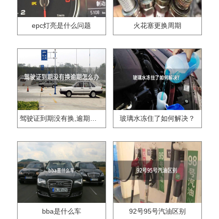
epc灯亮是什么问题
火花塞更换周期
驾驶证到期没有换,逾期怎么办??
玻璃水冻住了如何解决？
bba是什么车
92号95号汽油区别