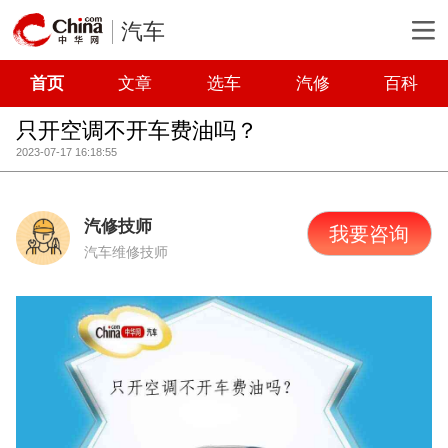
汽车
首页
文章
选车
汽修
百科
只开空调不开车费油吗？
2023-07-17 16:18:55
汽修技师
我要咨询
汽车维修技师