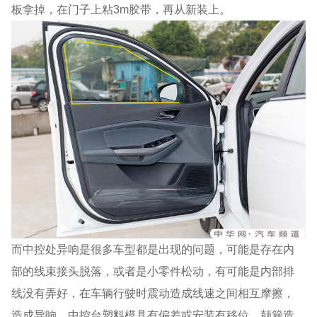
板拿掉，在门子上粘3m胶带，再从新装上。
而中控处异响是很多车型都是出现的问题，可能是存在内
部的线束接头脱落，或者是小零件松动，有可能是内部排
线没有弄好，在车辆行驶时震动造成线速之间相互摩擦，
造成异响。中控台塑料模具有偏差或安装有移位，颠簸造