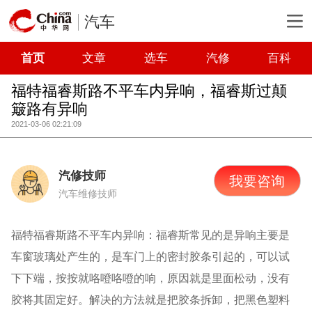
汽车
首页
文章
选车
汽修
百科
福特福睿斯路不平车内异响，福睿斯过颠
簸路有异响
2021-03-06 02:21:09
汽修技师
我要咨询
汽车维修技师
福特福睿斯路不平车内异响：福睿斯常见的是异响主要是
车窗玻璃处产生的，是车门上的密封胶条引起的，可以试
下下端，按按就咯噔咯噔的响，原因就是里面松动，没有
胶将其固定好。解决的方法就是把胶条拆卸，把黑色塑料