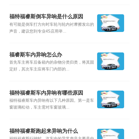
福特福睿斯倒车异响是什么原因
有可能是倒车打方向时车轮与轮内衬摩擦发出的
声音，建议您到专业4S店用举...
福睿斯车内异响怎么办
首先车主将车后备箱内的杂物分类归类，将其固
定好，其次车主应将车门内部的...
福特福睿斯车内异响有哪些原因
福特福睿斯车内异响有以下几种原因。第一是车
窗玻璃松动，车主需对车窗玻璃...
福特福睿斯跑起来异响为什么
福特福睿斯行驶时，汽车中的异常声音主要是由