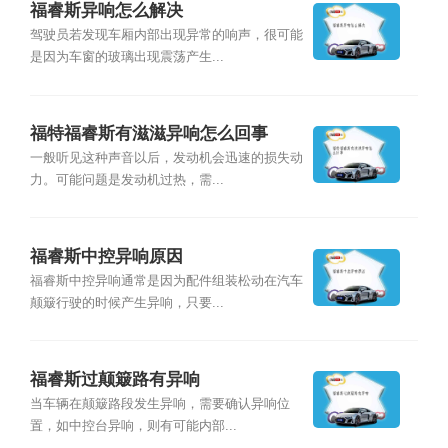
福睿斯异响怎么解决
驾驶员若发现车厢内部出现异常的响声，很可能
是因为车窗的玻璃出现震荡产生...
福特福睿斯有滋滋异响怎么回事
一般听见这种声音以后，发动机会迅速的损失动
力。可能问题是发动机过热，需...
福睿斯中控异响原因
福睿斯中控异响通常是因为配件组装松动在汽车
颠簸行驶的时候产生异响，只要...
福睿斯过颠簸路有异响
当车辆在颠簸路段发生异响，需要确认异响位
置，如中控台异响，则有可能内部...