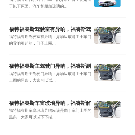
于以下原因。汽车和船舶玻璃的...
福特福睿斯驾驶室有异响，福睿斯驾
驶室门侧异响
福特福睿斯驾驶室有异响：异响应该是由于车门
的异响引起的，门子上圈...
福特福睿斯主驾驶门异响，福睿斯副
驾驶车门异响
福特福睿斯主驾驶门异响：异响应该是由于车门
上圈的黑条，大家可以试...
福特福睿斯车窗玻璃异响，福睿斯解
决车窗异响
福特福睿斯车窗玻璃异响应该是由于车门上圈的
黑条，大家可以试下下端...