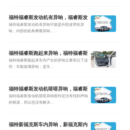
福特福睿斯发动机有异响，福睿斯发
动机皮带异响
福特福睿斯发动机有异响可能是外部皮带轮异
响，内部的机构摩擦异响，...
福特福睿斯跑起来异响，福特福睿斯
有滋滋异响
福特福睿斯跑起来车内产生的异响主要有以下这
些：车船玻璃异响：是车...
福特福睿斯发动机嗒嗒异响，福睿斯
发动机哒哒响原因
福特福睿斯发动机嗒嗒异响暂时还没有找到声响
的根源，所以也没有解决...
福特新福克斯车内异响，新福克斯内