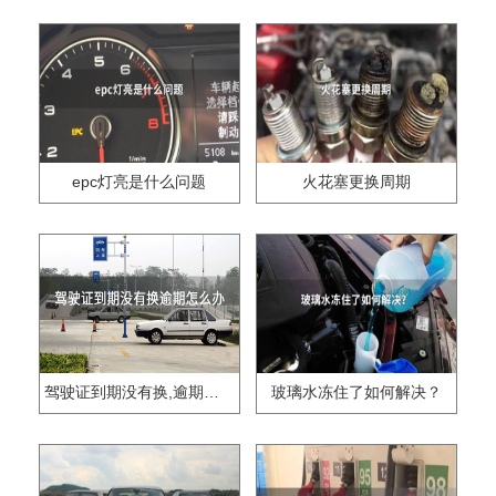
epc灯亮是什么问题
火花塞更换周期
驾驶证到期没有换,逾期怎么办??
玻璃水冻住了如何解决？