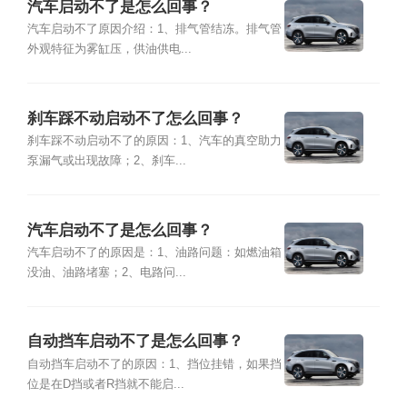
汽车启动不了是怎么回事？
汽车启动不了原因介绍：1、排气管结冻。排气管
外观特征为雾缸压，供油供电...
刹车踩不动启动不了怎么回事？
刹车踩不动启动不了的原因：1、汽车的真空助力
泵漏气或出现故障；2、刹车...
汽车启动不了是怎么回事？
汽车启动不了的原因是：1、油路问题：如燃油箱
没油、油路堵塞；2、电路问...
自动挡车启动不了是怎么回事？
自动挡车启动不了的原因：1、挡位挂错，如果挡
位是在D挡或者R挡就不能启...