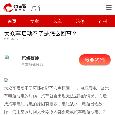
汽车
首页
文章
选车
汽修
百科
大众车启动不了是怎么回事？
2023-07-17 16:18:55
汽修技师
我要咨询
汽车维修技师
大众车启动不了可能有以下几点原因：1、电瓶亏电：当汽
车电瓶亏电的时候，汽车就会出现无法启动的情况。而造
成汽车电瓶亏电的原因有很多，电瓶缺水、电瓶出现故
障、使用空调时间太长等原因都会造成汽车电瓶亏电。2、