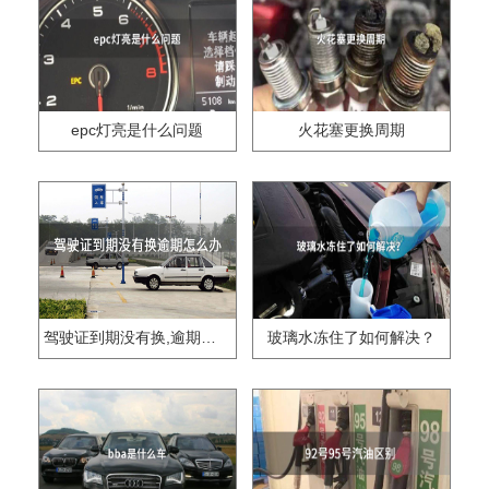
epc灯亮是什么问题
火花塞更换周期
驾驶证到期没有换,逾期怎么办??
玻璃水冻住了如何解决？