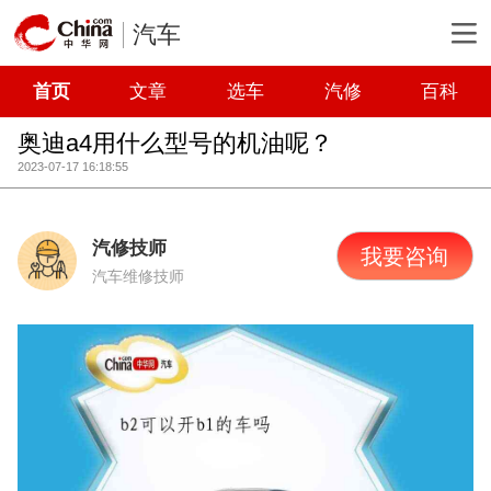
汽车
首页
文章
选车
汽修
百科
奥迪a4用什么型号的机油呢？
2023-07-17 16:18:55
汽修技师
我要咨询
汽车维修技师