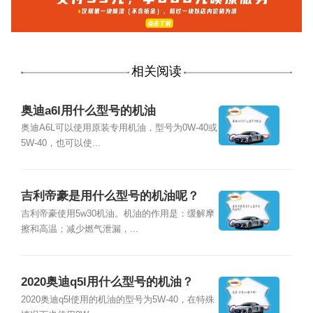
相关阅读
奥迪a6l用什么型号的机油
奥迪A6L可以使用原装专用机油，型号为0W-40或
5W-40，也可以使...
吉利帝豪是用什么型号的机油呢？
吉利帝豪使用5w30机油。机油的作用是：缓解摩
擦和高温；减少燃气泄漏，...
2020奥迪q5l用什么型号的机油？
2020奥迪q5l使用的机油的型号为5W-40，在特殊