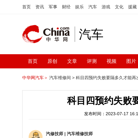
首页
资讯
军事
财经
娱乐
汽车
游戏
文化
援藏
汽车
首页
原创
文章
评测
视频
图片
中华网汽车＞
汽车维修间 >
科目四预约失败要隔多久才能再
科目四预约失败
发布时间：2023-07-17 16:1
汽修技师
|
汽车维修技师