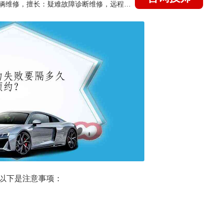
国家认证的汽车维修技师，15年德美日等各系车辆维修，擅长：疑难故障诊断维修，远程维修技术指导
以下是注意事项：