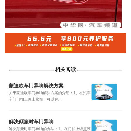
相关阅读
蒙迪欧车门异响解决方案
关于蒙迪欧车门异响解决方案的介绍：1、在汽车
车门门扣上缠上胶布，可以解...
解决颠簸时车门异响
解决颠簸时车门异响的办法：1、在门扣上缠点胶