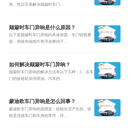
布，然后完美解决颠簸时车门...
颠簸时车门异响是什么原因？
以下是颠簸时车门异响的具体原因：车门铰链磨
损：用抹布或纸巾将浮灰擦拭干...
如何解决颠簸时车门异响？
颠簸时车门异响的解决方法有以下几种：1、在车
门的铰链处加润滑油。汽车的...
蒙迪欧车门异响是怎么回事？
蒙迪欧车门异响的原因是：铰链生涩产生的，铰
链是连接车门和车身的零件，经...