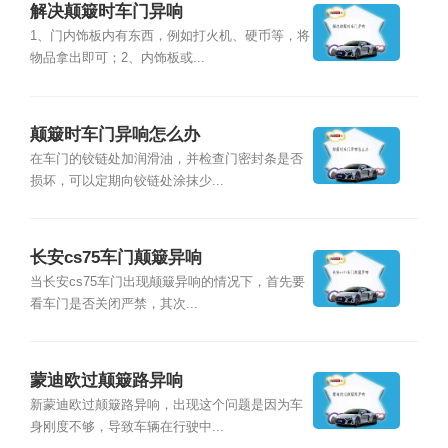
解决颠簸时车门异响
1、门内饰板内有东西，例如打火机、硬币等，将
物品拿出即可；2、内饰板或...
颠簸时车门异响怎么办
在车门的铰链处加润滑油，并检查门密封条是否
损坏，可以定期向铰链处涂抹少...
长安cs75车门颠簸异响
当长安cs75车门出现颠簸异响的情况下，首先要
看车门是否关闭严禁，其次...
蒙迪欧过颠簸路异响
新蒙迪欧过颠簸路异响，出现这个问题是因为车
身刚度不够，导致车辆在行驶中...