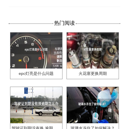
热门阅读
epc灯亮是什么问题
火花塞更换周期
驾驶证到期没有换,逾期怎么办??
玻璃水冻住了如何解决？