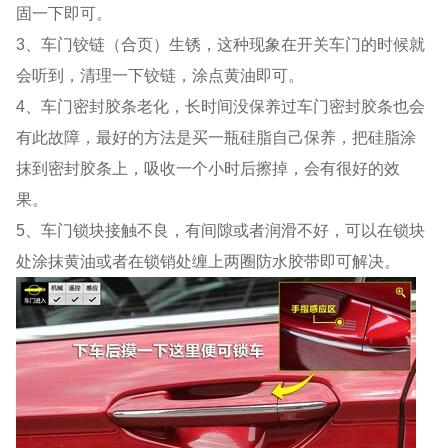
固一下即可。
3、车门铰链（合页）生锈，这种现象在开关车门的时候就
会听到，清理一下铰链，涂点黄油即可。
4、车门密封胶条老化，长时间没保养过车门密封胶条也会
有此故障，最好的方法是买一瓶硅脂自己保养，把硅脂涂
抹到密封胶条上，吸收一个小时后擦掉，会有很好的效
果。
5、车门锁块接触不良，有间隙或者润滑不好，可以在锁块
处涂抹黄油或者在锁销处缠上两圈防水胶带即可解决。