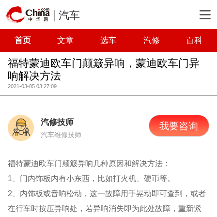
汽车
首页
文章
选车
汽修
百科
福特蒙迪欧车门颠簸异响，蒙迪欧车门异
响解决方法
2021-03-05 03:27:09
汽修技师
我要咨询
汽车维修技师
福特蒙迪欧车门颠簸异响几种原因和解决方法：
1、门内饰板内有小东西，比如打火机、硬币等。
2、内饰板或音响松动，这一故障用手晃动即可查到，或者
在行车时按压异响处，若异响消失即为此处故障，重新紧