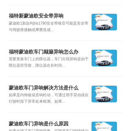
福特新蒙迪欧安全带异响
蒙迪欧1新款#@&1790安全带噪音可能是安全带
与驾驶座接触或摩擦造成...
福特蒙迪欧车门颠簸异响怎么办
需要更换车门上的限位器，车门出现异响是由于
限位器所导致，限位器在长时间...
蒙迪欧车门异响解决方法是什么
如果是内饰板或音响松动，可通过用手晃动或在
行驶时按下异常处来检测。如果...
蒙迪欧车门异响是什么原因
如果出现了车门异响现象，可能是车门铰链缺少