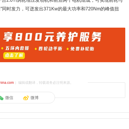
台2.0TI涡轮增压发动机和前后两个电机组成，可实现前轮与
同时发力，可迸发出371Kw的最大功率和720Nm的峰值扭
china.com
）编辑或翻译，转载请务必注明来源。
微信
微博