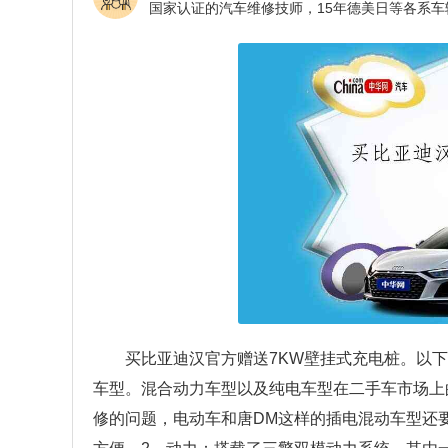
买比亚迪汉官方赠送7KW壁挂式充电桩。以
车型。混合动力车型以及纯电车型在二手车市场上
修的问题，电动车和唐DM这样的插电混动车型还