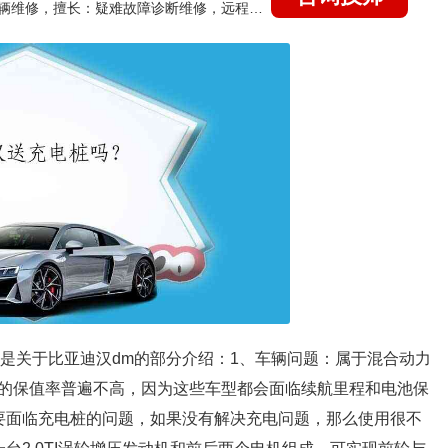
国家认证的汽车维修技师，15年德美日等各系车辆维修，擅长：疑难故障诊断维修，远程维修技术指导
下是关于比亚迪汉dm的部分介绍：1、车辆问题：属于混合动力
的保值率普遍不高，因为这些车型都会面临续航里程和电池保
要面临充电桩的问题，如果没有解决充电问题，那么使用很不