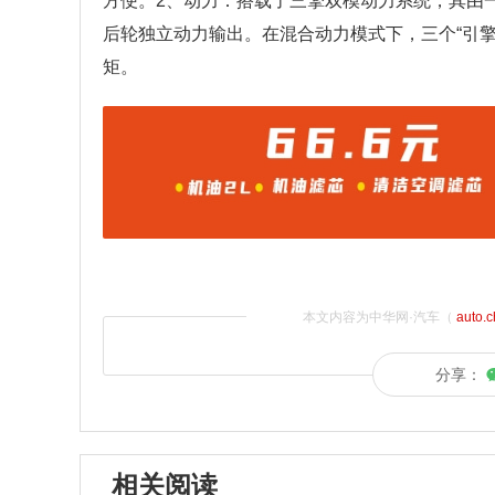
方便。2、动力：搭载了三擎双模动力系统，其由一
后轮独立动力输出。在混合动力模式下，三个“引擎”
矩。
本文内容为中华网·汽车（
auto.
分享：
相关阅读