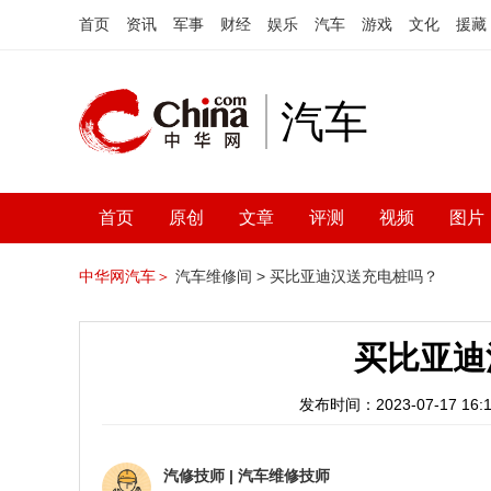
首页
资讯
军事
财经
娱乐
汽车
游戏
文化
援藏
汽车
首页
原创
文章
评测
视频
图片
中华网汽车＞
汽车维修间 >
买比亚迪汉送充电桩吗？
买比亚迪
发布时间：2023-07-17 16:1
汽修技师
|
汽车维修技师