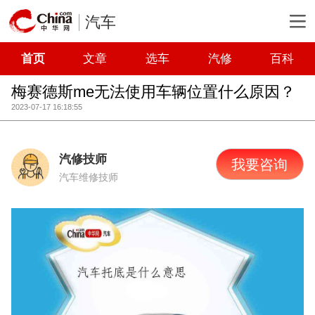
汽车
首页
文章
选车
汽修
百科
梅赛德斯me无法使用车辆位置什么原因？
2023-07-17 16:18:55
汽修技师
我要咨询
汽车维修技师