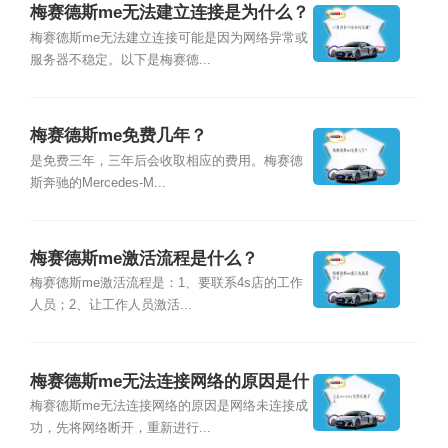
梅赛德斯me无法建立连接是为什么？
梅赛德斯me无法建立连接可能是因为网络异常或
服务器不稳定。以下是梅赛德...
梅赛德斯me免费几年？
是免费三年，三年后会收取相应的费用。梅赛德
斯奔驰的Mercedes-M...
梅赛德斯me激活流程是什么？
梅赛德斯me激活流程是：1、要联系4s店的工作
人员；2、让工作人员激活...
梅赛德斯me无法连接网络的原因是什
么？
梅赛德斯me无法连接网络的原因是网络未连接成
功，先将网络断开，重新进行...