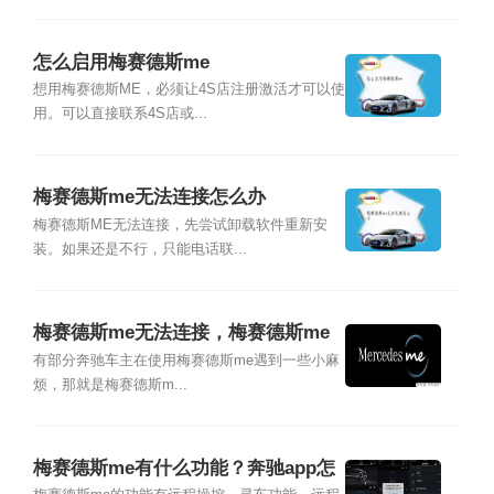
怎么启用梅赛德斯me
想用梅赛德斯ME，必须让4S店注册激活才可以使
用。可以直接联系4S店或...
梅赛德斯me无法连接怎么办
梅赛德斯ME无法连接，先尝试卸载软件重新安
装。如果还是不行，只能电话联...
梅赛德斯me无法连接，梅赛德斯me
使用教程
有部分奔驰车主在使用梅赛德斯me遇到一些小麻
烦，那就是梅赛德斯m...
梅赛德斯me有什么功能？奔驰app怎