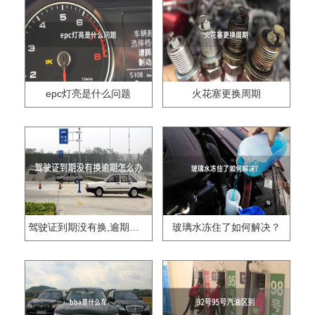
epc灯亮是什么问题
火花塞更换周期
驾驶证到期没有换,逾期怎么办??
玻璃水冻住了如何解决？