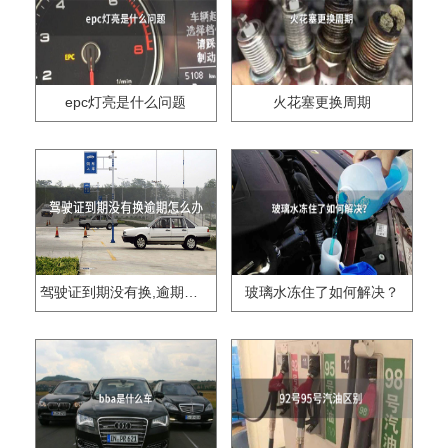
epc灯亮是什么问题
火花塞更换周期
驾驶证到期没有换,逾期怎么办??
玻璃水冻住了如何解决？