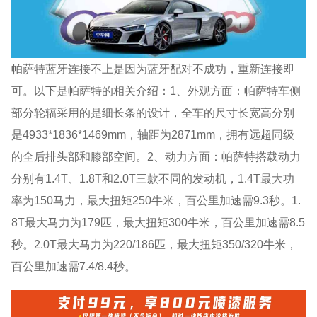
帕萨特蓝牙连接不上是因为蓝牙配对不成功，重新连接即
可。以下是帕萨特的相关介绍：1、外观方面：帕萨特车侧
部分轮辐采用的是细长条的设计，全车的尺寸长宽高分别
是4933*1836*1469mm，轴距为2871mm，拥有远超同级
的全后排头部和膝部空间。2、动力方面：帕萨特搭载动力
分别有1.4T、1.8T和2.0T三款不同的发动机，1.4T最大功
率为150马力，最大扭矩250牛米，百公里加速需9.3秒。1.
8T最大马力为179匹，最大扭矩300牛米，百公里加速需8.5
秒。2.0T最大马力为220/186匹，最大扭矩350/320牛米，
百公里加速需7.4/8.4秒。