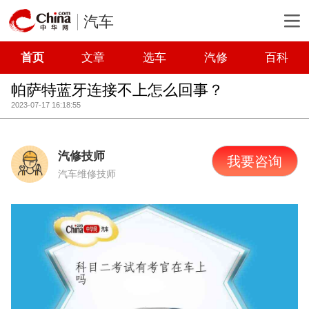
汽车
首页
文章
选车
汽修
百科
帕萨特蓝牙连接不上怎么回事？
2023-07-17 16:18:55
汽修技师
我要咨询
汽车维修技师