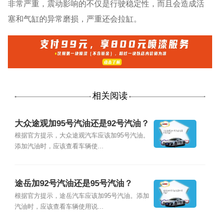
非常严重，震动影响的不仅是行驶稳定性，而且会造成活
塞和气缸的异常磨损，严重还会拉缸。
相关阅读
大众途观加95号汽油还是92号汽油？
根据官方提示，大众途观汽车应该加95号汽油。
添加汽油时，应该查看车辆使...
途岳加92号汽油还是95号汽油？
根据官方提示，途岳汽车应该加95号汽油。添加
汽油时，应该查看车辆使用说...