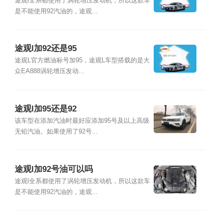
途观l全系都使用了涡轮增压发动机，所以这款车
是不能使用92汽油的，途观...
途观l加92还是95
途观L官方燃油标号加95，途观L车型搭载的是大
众EA888涡轮增压发动...
途观l加95还是92
该车型在添加汽油时最好应添加95号及以上高级
无铅汽油。如果使用了92号...
途观l加92号油可以吗
途观l全系都使用了涡轮增压发动机，所以这款车
是不能使用92汽油的，途观...