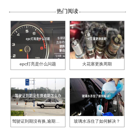
热门阅读
epc灯亮是什么问题
火花塞更换周期
驾驶证到期没有换,逾期怎么办??
玻璃水冻住了如何解决？