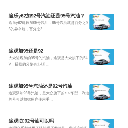
途乐y62加92号汽油还是95号汽油？
途乐y62建议加95号汽油，95号汽油就是百分之9
5的异辛烷，百分之3...
途观加95还是92
大众途观加的95号的汽油，途观是大众旗下的SU
V，搭载的分别有1.4升...
途观加95号汽油还是92号汽油
途观添加95号汽油，是大众旗下的suv车型，汽油
牌号可以根据用户使用手...
途观l加92号油可以吗