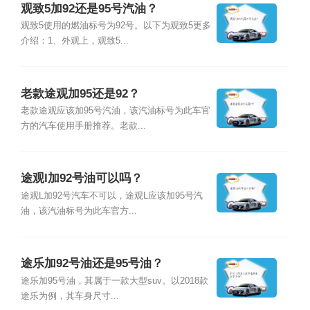
观致5加92还是95号汽油？
观致5使用的燃油标号为92号。以下为观致5更多
介绍：1、外观上，观致5...
老款途观加95还是92？
老款途观应该加95号汽油，该汽油标号为此车官
方的汽车使用手册推荐。老款...
途观l加92号油可以吗？
途观L加92号汽车不可以，途观L应该加95号汽
油，该汽油标号为此车官方...
途乐加92号油还是95号油？
途乐加95号油，其属于一款大型suv。以2018款
途乐为例，其车身尺寸...