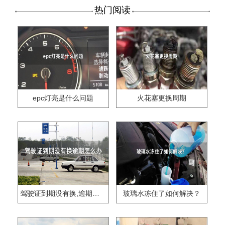
热门阅读
epc灯亮是什么问题
火花塞更换周期
驾驶证到期没有换,逾期怎么办??
玻璃水冻住了如何解决？