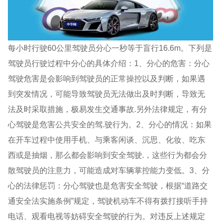
每小时行驶60公里驾驶员分心一秒等于盲行16.6m。下列是
驾驶员行驶过程中分心的具体介绍：1、分心的危害：分心
驾驶危害是会影响到驾驶员的正常操控以及判断，如果遇
到突发情况，可能导致驾驶员无法做出及时判断，导致无
法及时采取措施，极易发生交通事故.另外法律规定，有分
心驾驶是危害公共安全的驾.驶行为。2、分心的情况：如果
在开车过程中使用手机、与乘客闲谈、沉思、化妆、吃东
西或是抽烟，那么都会影响到安全驾驶.，这些行为都会分
散驾驶员的注意力，可能造成对车辆掌控能力变低。3、分
心的法律惩罚：分心驾驶也是危害安全驾驶，根据“道路交
通安全法实施条例”规定，驾驶机动车不得有拨打接听手持
电话、观看电视等妨碍安全驾驶的行为。对违反上述规定