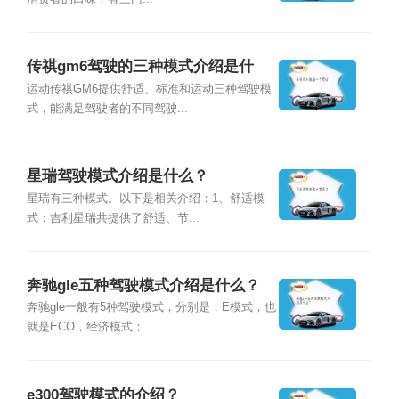
传祺gm6驾驶的三种模式介绍是什
么？
运动传祺GM6提供舒适、标准和运动三种驾驶模
式，能满足驾驶者的不同驾驶...
星瑞驾驶模式介绍是什么？
星瑞有三种模式。以下是相关介绍：1、舒适模
式：吉利星瑞共提供了舒适、节...
奔驰gle五种驾驶模式介绍是什么？
奔驰gle一般有5种驾驶模式，分别是：E模式，也
就是ECO，经济模式；...
e300驾驶模式的介绍？