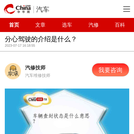
汽车
首页
文章
选车
汽修
百科
分心驾驶的介绍是什么？
2023-07-17 16:18:55
汽修技师
我要咨询
汽车维修技师