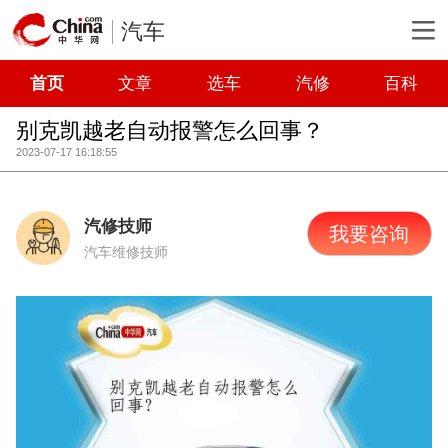
汽车
首页
文章
选车
汽修
百科
别克凯越老自动报警怎么回事？
2023-07-17 16:18:55
汽修技师
我要咨询
汽车维修技师