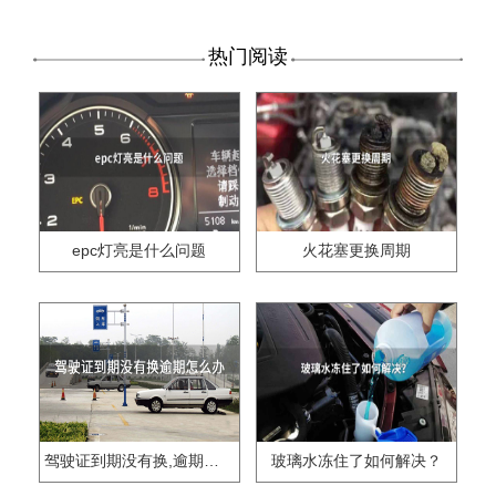
热门阅读
epc灯亮是什么问题
火花塞更换周期
驾驶证到期没有换,逾期怎么办??
玻璃水冻住了如何解决？