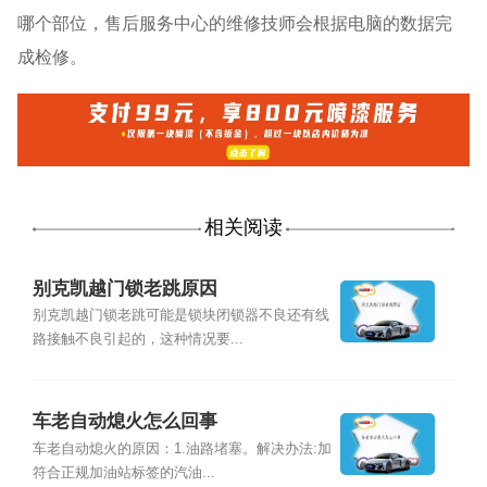
哪个部位，售后服务中心的维修技师会根据电脑的数据完
成检修。
相关阅读
别克凯越门锁老跳原因
别克凯越门锁老跳可能是锁块闭锁器不良还有线
路接触不良引起的，这种情况要...
车老自动熄火怎么回事
车老自动熄火的原因：1.油路堵塞。解决办法:加
符合正规加油站标签的汽油...