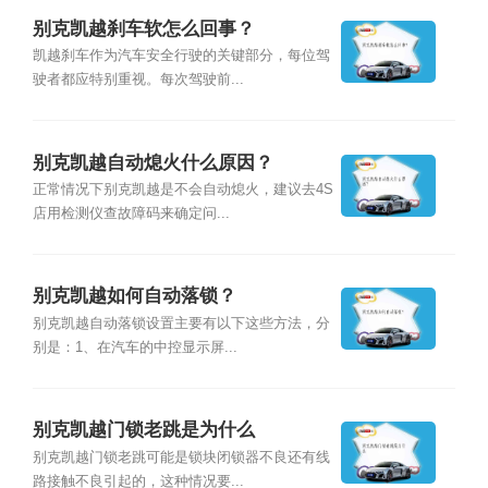
别克凯越刹车软怎么回事？
凯越刹车作为汽车安全行驶的关键部分，每位驾
驶者都应特别重视。每次驾驶前...
别克凯越自动熄火什么原因？
正常情况下别克凯越是不会自动熄火，建议去4S
店用检测仪查故障码来确定问...
别克凯越如何自动落锁？
别克凯越自动落锁设置主要有以下这些方法，分
别是：1、在汽车的中控显示屏...
别克凯越门锁老跳是为什么
别克凯越门锁老跳可能是锁块闭锁器不良还有线
路接触不良引起的，这种情况要...