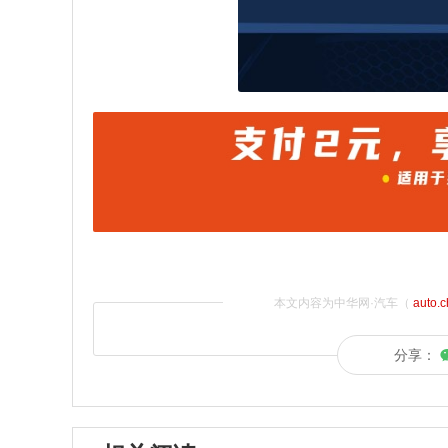
本文内容为中华网·汽车（
auto.
分享：