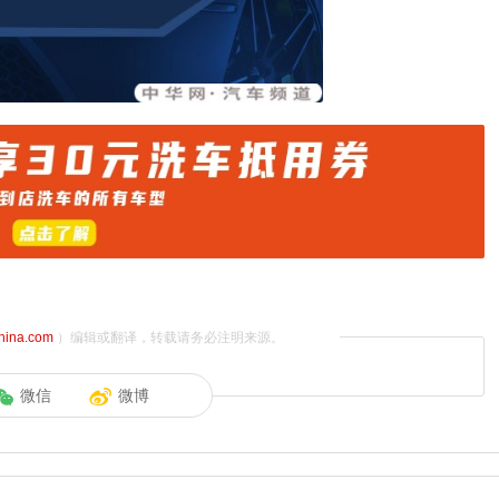
china.com
）编辑或翻译，转载请务必注明来源。
微信
微博