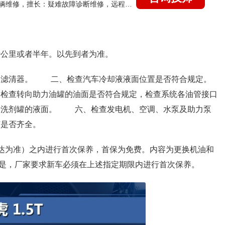
国家认证的汽车维修技师，15年德美日等各系车辆维修，擅长：疑难故障诊断维修，远程维修技术指导
0公里或者半年。以先到者为准。
清器。 二、检查汽车冷却液液面位置是否符合规定。
查转向助力油罐的油面是否符合规定，检查系统各油管接口
洗剂罐的液面。 六、检查发电机、空调、水泵及助力泵
是否齐全。
到达为准）之内进行首次保养，首保为免费。内容为更换机油和
是，厂家要求新车必须在上述指定期限内进行首次保养。