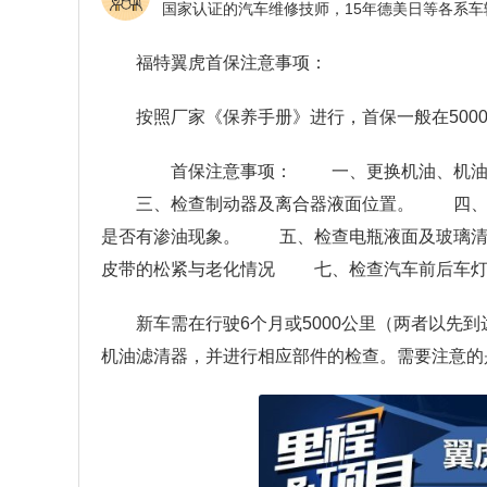
福特翼虎首保注意事项：
按照厂家《保养手册》进行，首保一般在500
首保注意事项： 一、更换机油、机油滤
三、检查制动器及离合器液面位置。 四、检
是否有渗油现象。 五、检查电瓶液面及玻璃清
皮带的松紧与老化情况 七、检查汽车前后车灯
新车需在行驶6个月或5000公里（两者以先
机油滤清器，并进行相应部件的检查。需要注意的