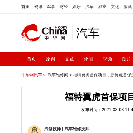
首页
资讯
军事
财经
娱乐
汽车
游戏
文化
援藏
汽车
首页
原创
文章
评测
视频
图片
中华网汽车＞
汽车维修间 >
福特翼虎首保项目，新翼虎首保
福特翼虎首保项
发布时间：2021-03-03 11:4
汽修技师
|
汽车维修技师