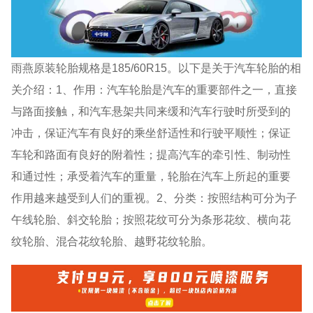
雨燕原装轮胎规格是185/60R15。以下是关于汽车轮胎的相
关介绍：1、作用：汽车轮胎是汽车的重要部件之一，直接
与路面接触，和汽车悬架共同来缓和汽车行驶时所受到的
冲击，保证汽车有良好的乘坐舒适性和行驶平顺性；保证
车轮和路面有良好的附着性；提高汽车的牵引性、制动性
和通过性；承受着汽车的重量，轮胎在汽车上所起的重要
作用越来越受到人们的重视。2、分类：按照结构可分为子
午线轮胎、斜交轮胎；按照花纹可分为条形花纹、横向花
纹轮胎、混合花纹轮胎、越野花纹轮胎。