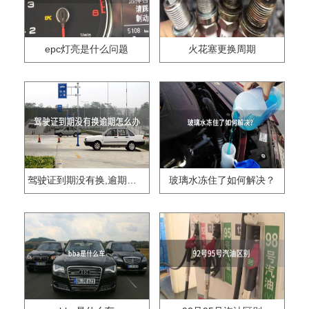
epc灯亮是什么问题
火花塞更换周期
驾驶证到期没有换,逾期怎么办??
玻璃水冻住了如何解决？