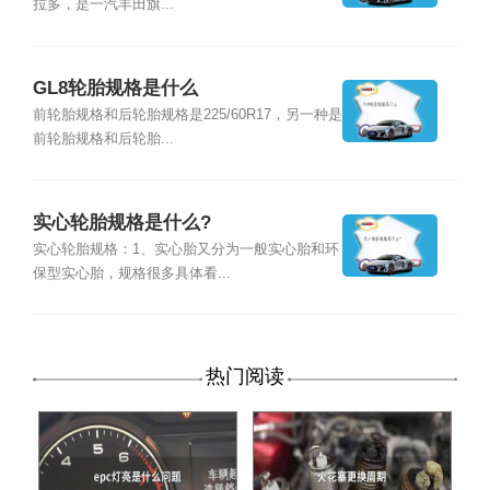
拉多，是一汽丰田旗...
GL8轮胎规格是什么
前轮胎规格和后轮胎规格是225/60R17，另一种是
前轮胎规格和后轮胎...
实心轮胎规格是什么?
实心轮胎规格：1、实心胎又分为一般实心胎和环
保型实心胎，规格很多具体看...
热门阅读