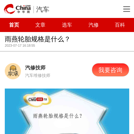
汽车
首页
文章
选车
汽修
百科
雨燕轮胎规格是什么？
2023-07-17 16:18:55
汽修技师
我要咨询
汽车维修技师