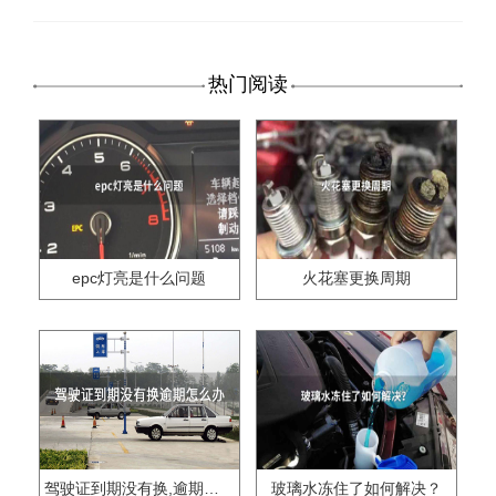
热门阅读
epc灯亮是什么问题
火花塞更换周期
驾驶证到期没有换,逾期怎么办??
玻璃水冻住了如何解决？