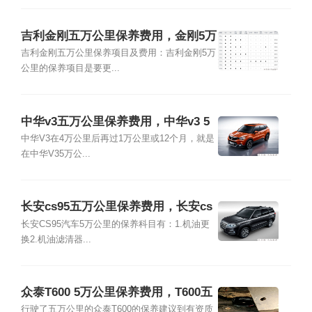
吉利金刚五万公里保养费用，金刚5万
公里保养项目
吉利金刚五万公里保养项目及费用：吉利金刚5万
公里的保养项目是要更...
中华v3五万公里保养费用，中华v3 5
万公里保养项目
中华V3在4万公里后再过1万公里或12个月，就是
在中华V35万公...
长安cs95五万公里保养费用，长安cs
95 5万公里保养项目
长安CS95汽车5万公里的保养科目有：1.机油更
换2.机油滤清器...
众泰T600 5万公里保养费用，T600五
万公里保养项目
行驶了五万公里的众泰T600的保养建议到有资质