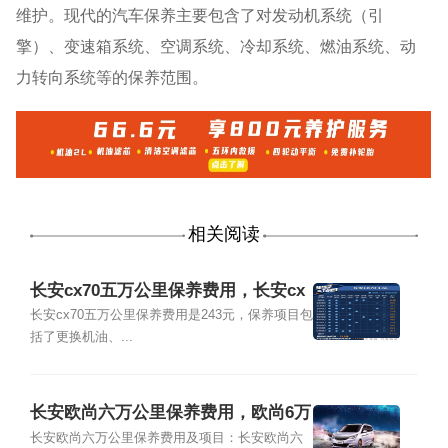
维护。现代的汽车保养主要包含了对发动机系统（引
擎）、变速箱系统、空调系统、冷却系统、燃油系统、动
力转向系统等的保养范围。
相关阅读
长安cx70五万公里保养费用，长安cx
70 5万公里保养项目
长安cx70五万公里保养费用是243元，保养项目包
括了更换机油、...
长安欧尚六万公里保养费用，欧尚6万
公里保养项目
长安欧尚六万公里保养费用及项目：长安欧尚六