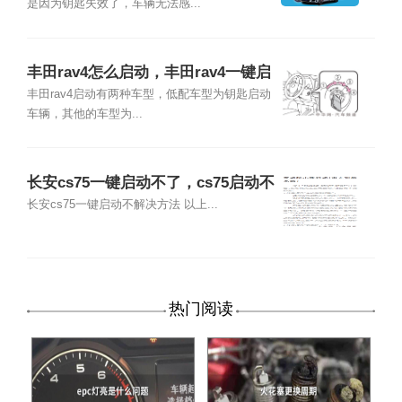
是因为钥匙失效了，车辆无法感...
丰田rav4怎么启动，丰田rav4一键启
动不了怎么办
丰田rav4启动有两种车型，低配车型为钥匙启动
车辆，其他的车型为...
长安cs75一键启动不了，cs75启动不
了怎么解决
长安cs75一键启动不解决方法 以上...
热门阅读