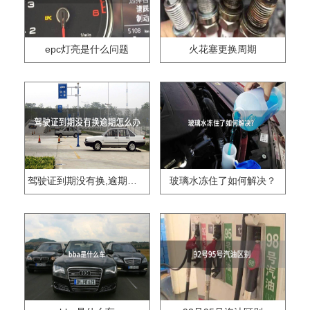
epc灯亮是什么问题
火花塞更换周期
驾驶证到期没有换,逾期怎么办??
玻璃水冻住了如何解决？