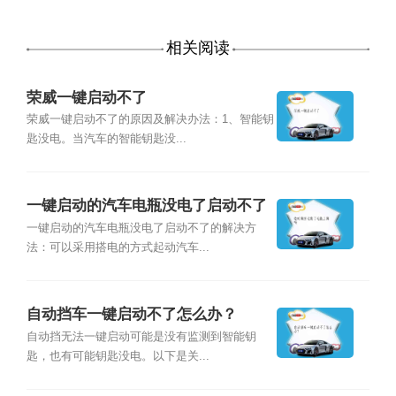
相关阅读
荣威一键启动不了
荣威一键启动不了的原因及解决办法：1、智能钥
匙没电。当汽车的智能钥匙没...
一键启动的汽车电瓶没电了启动不了
怎么办？
一键启动的汽车电瓶没电了启动不了的解决方
法：可以采用搭电的方式起动汽车...
自动挡车一键启动不了怎么办？
自动挡无法一键启动可能是没有监测到智能钥
匙，也有可能钥匙没电。以下是关...