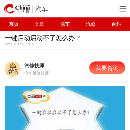
汽车
首页
文章
选车
汽修
百科
一键启动启动不了怎么办？
2023-07-17 16:18:55
汽修技师
我要咨询
汽车维修技师