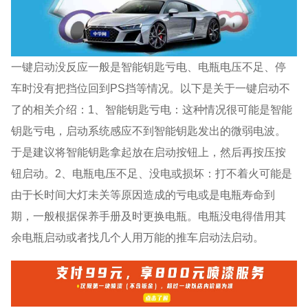
一键启动没反应一般是智能钥匙亏电、电瓶电压不足、停
车时没有把挡位回到PS挡等情况。以下是关于一键启动不
了的相关介绍：1、智能钥匙亏电：这种情况很可能是智能
钥匙亏电，启动系统感应不到智能钥匙发出的微弱电波。
于是建议将智能钥匙拿起放在启动按钮上，然后再按压按
钮启动。2、电瓶电压不足、没电或损坏：打不着火可能是
由于长时间大灯未关等原因造成的亏电或是电瓶寿命到
期，一般根据保养手册及时更换电瓶。电瓶没电得借用其
余电瓶启动或者找几个人用万能的推车启动法启动。