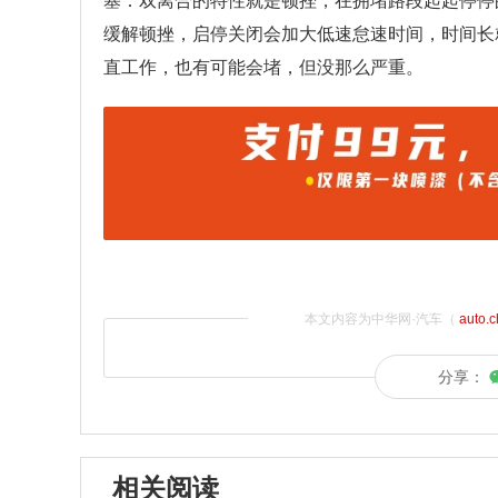
塞：双离合的特性就是顿挫，在拥堵路段起起停停
缓解顿挫，启停关闭会加大低速怠速时间，时间长
直工作，也有可能会堵，但没那么严重。
本文内容为中华网·汽车（
auto.
分享：
相关阅读