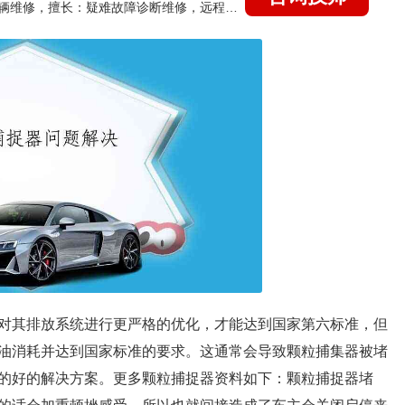
国家认证的汽车维修技师，15年德美日等各系车辆维修，擅长：疑难故障诊断维修，远程维修技术指导
对其排放系统进行更严格的优化，才能达到国家第六标准，但
油消耗并达到国家标准的要求。这通常会导致颗粒捕集器被堵
的好的解决方案。更多颗粒捕捉器资料如下：颗粒捕捉器堵