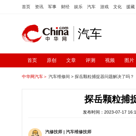
首页
资讯
军事
财经
娱乐
汽车
游戏
文化
援藏
汽车
首页
原创
文章
评测
视频
图片
中华网汽车＞
汽车维修间 >
探岳颗粒捕捉器问题解决了吗？
探岳颗粒捕
发布时间：2023-07-17 16:1
汽修技师
|
汽车维修技师