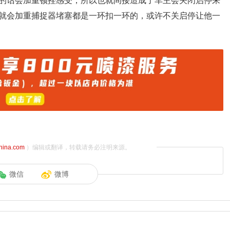
的话会加重顿挫感受，所以也就间接造成了车主会关闭启停来
就会加重捕捉器堵塞都是一环扣一环的，或许不关启停让他一
china.com
）编辑或翻译，转载请务必注明来源。
微信
微博