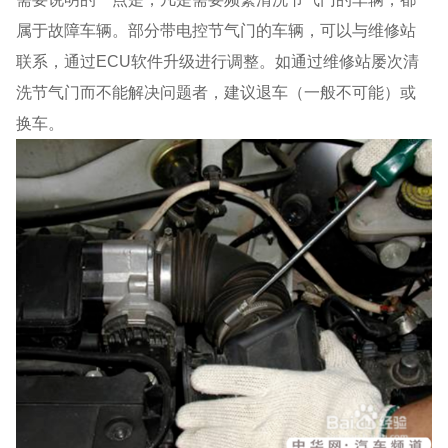
属于故障车辆。部分带电控节气门的车辆，可以与维修站
联系，通过ECU软件升级进行调整。如通过维修站屡次清
洗节气门而不能解决问题者，建议退车（一般不可能）或
换车。