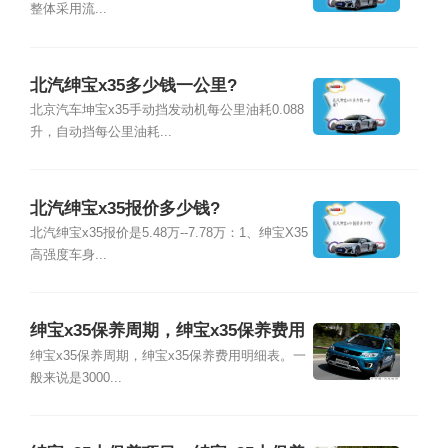
整体采用流...
北汽绅宝x35多少钱一公里?
北京汽车坤宝x35手动挡发动机每公里油耗0.088
升，自动挡每公里油耗...
北汽绅宝x35报价多少钱?
北汽绅宝x35报价是5.48万--7.78万：1、绅宝X35
高强度车身...
绅宝x35保养周期，绅宝x35保养费用
明细表
绅宝x35保养周期，绅宝x35保养费用明细表。一
般来说是3000...