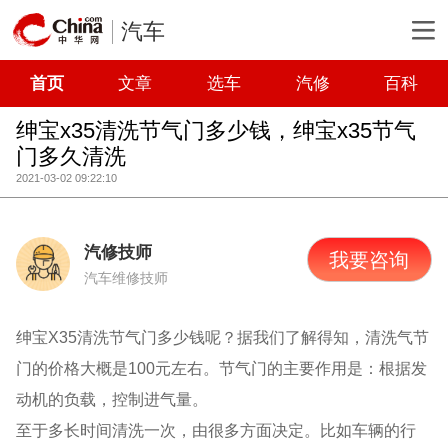
汽车
首页
文章
选车
汽修
百科
绅宝x35清洗节气门多少钱，绅宝x35节气
门多久清洗
2021-03-02 09:22:10
汽修技师
我要咨询
汽车维修技师
绅宝X35清洗节气门多少钱呢？据我们了解得知，清洗气节
门的价格大概是100元左右。节气门的主要作用是：根据发
动机的负载，控制进气量。
至于多长时间清洗一次，由很多方面决定。比如车辆的行