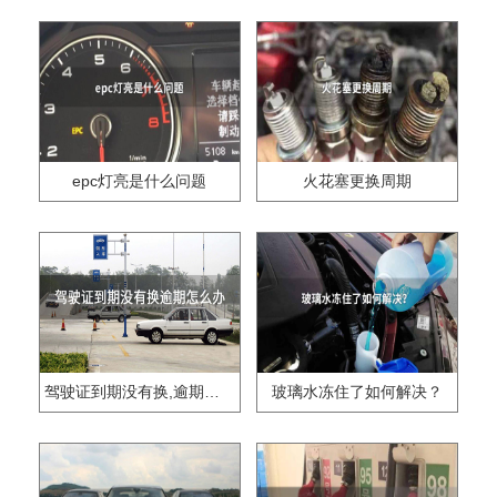
epc灯亮是什么问题
火花塞更换周期
驾驶证到期没有换,逾期怎么办??
玻璃水冻住了如何解决？