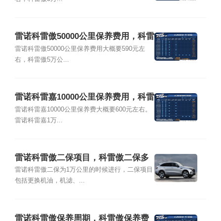
雷诺科雷傲50000公里保养费用，科雷
傲5万公里保养项目
雷诺科雷傲50000公里保养费用大概要590元左
右，科雷傲5万公...
雷诺科雷嘉10000公里保养费用，科雷
嘉1万公里保养项目
雷诺科雷嘉10000公里保养费大概要600元左右。
雷诺科雷嘉1万...
雷诺科雷傲二保项目，科雷傲二保多
少公里
雷诺科雷傲二保为1万公里的时候进行，二保项目
包括更换机油，机滤、...
雷诺科雷傲保养周期，科雷傲保养费