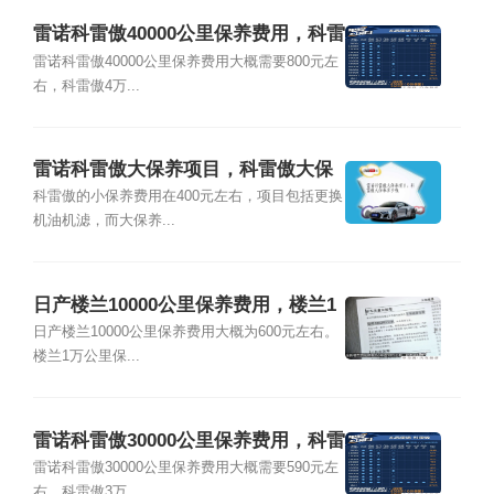
雷诺科雷傲40000公里保养费用，科雷
傲4万公里保养项目
雷诺科雷傲40000公里保养费用大概需要800元左
右，科雷傲4万...
雷诺科雷傲大保养项目，科雷傲大保
养多少钱
科雷傲的小保养费用在400元左右，项目包括更换
机油机滤，而大保养...
日产楼兰10000公里保养费用，楼兰1
万公里保养项目
日产楼兰10000公里保养费用大概为600元左右。
楼兰1万公里保...
雷诺科雷傲30000公里保养费用，科雷
傲3万公里保养项目
雷诺科雷傲30000公里保养费用大概需要590元左
右，科雷傲3万...