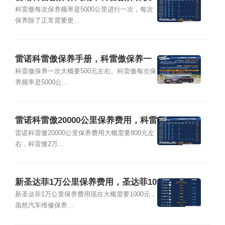
用明细表
科雷傲每次保养频率是5000公里进行一次，每次
保养除了正常需要更...
雷诺科雷傲保养手册，科雷傲保养一
次多少钱
科雷傲保养一次大概要500元左右。科雷傲每次保
养频率是5000公...
雷诺科雷傲20000公里保养费用，科雷
傲2万公里保养项目
雷诺科雷傲20000公里保养费用大概需要800元左
右，科雷傲2万...
新圣达菲1万公里保养费用，圣达菲10
000公里保养项目
新圣达菲1万公里保养费用现在大概需要1000元，
虽然汽车维修保养...