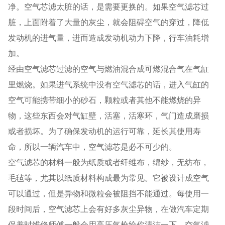
净。空气芯滤太脏的话，是需要更换的。如果空气滤芯过
脏，上面附着了大量的灰尘，就会阻碍空气的穿过，降低
发动机的进气量，进而造成发动机动力下降，行车油耗增
加。
经由空气滤芯过滤的空气与燃油混合成可燃混合气在气缸
里燃烧。如果进气系统中没有空气滤芯的话，进入气缸的
空气可能携带细小的砂石，颗粒或者其他不能燃烧的异
物，这些东西会对气缸壁，活塞，活寒环，气门造成磨损
或者损坏。为了确保发动机的运行可靠，延长其使用寿
命，所以一辆汽车中，空气滤芯是必不可少的。
空气滤芯的材料一般为纸质或者纤维布，绵纱，无纺布，
毛毡等，尤其以纸质材料构成最为常见。它被设计成空气
可以通过，但是异物和微粒会被阻挡不能通过。每使用一
段时间后，空气滤芯上会有好多灰尘异物，在做汽车定期
保养时维修师傅一般会用高压气枪给你清洁一下。空气滤