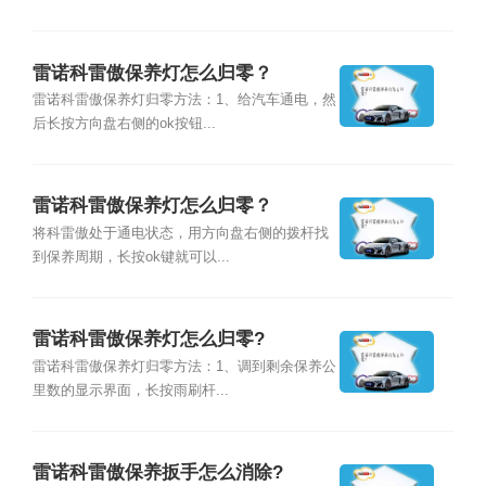
雷诺科雷傲保养灯怎么归零？
雷诺科雷傲保养灯归零方法：1、给汽车通电，然
后长按方向盘右侧的ok按钮...
雷诺科雷傲保养灯怎么归零？
将科雷傲处于通电状态，用方向盘右侧的拨杆找
到保养周期，长按ok键就可以...
雷诺科雷傲保养灯怎么归零?
雷诺科雷傲保养灯归零方法：1、调到剩余保养公
里数的显示界面，长按雨刷杆...
雷诺科雷傲保养扳手怎么消除?