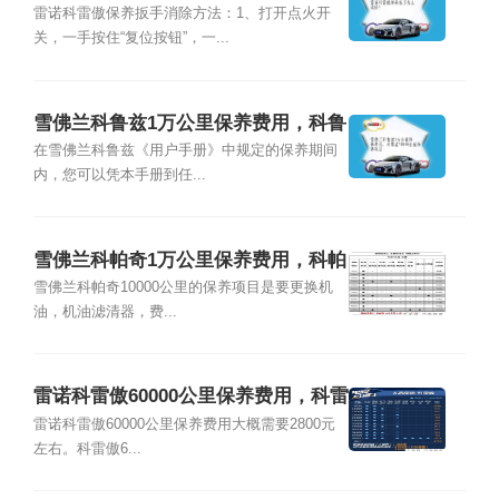
雷诺科雷傲保养扳手消除方法：1、打开点火开
关，一手按住“复位按钮”，一...
雪佛兰科鲁兹1万公里保养费用，科鲁
兹10000公里保养项目
在雪佛兰科鲁兹《用户手册》中规定的保养期间
内，您可以凭本手册到任...
雪佛兰科帕奇1万公里保养费用，科帕
奇10000公里保养项目
雪佛兰科帕奇10000公里的保养项目是要更换机
油，机油滤清器，费...
雷诺科雷傲60000公里保养费用，科雷
傲6万公里保养项目
雷诺科雷傲60000公里保养费用大概需要2800元
左右。科雷傲6...