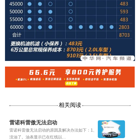
相关阅读
雷诺科雷傲无法启动
雷诺科雷傲无法启动的原因及解决办法如下：1、
没油了。油表显示已在红线以...