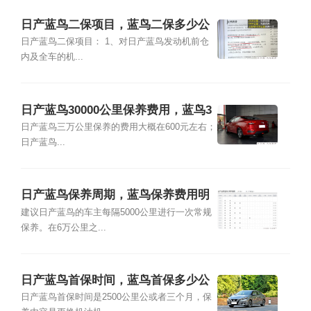
日产蓝鸟二保项目，蓝鸟二保多少公
里
日产蓝鸟二保项目： 1、对日产蓝鸟发动机前仓
内及全车的机...
日产蓝鸟30000公里保养费用，蓝鸟3
万公里保养项目
日产蓝鸟三万公里保养的费用大概在600元左右；
日产蓝鸟...
日产蓝鸟保养周期，蓝鸟保养费用明
细表
建议日产蓝鸟的车主每隔5000公里进行一次常规
保养。在6万公里之...
日产蓝鸟首保时间，蓝鸟首保多少公
里
日产蓝鸟首保时间是2500公里公或者三个月，保