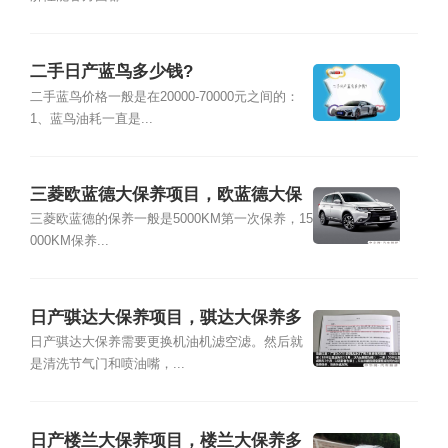
二手日产蓝鸟多少钱?
二手蓝鸟价格一般是在20000-70000元之间的：
1、蓝鸟油耗一直是...
三菱欧蓝德大保养项目，欧蓝德大保
养多少钱
三菱欧蓝德的保养一般是5000KM第一次保养，15
000KM保养...
日产骐达大保养项目，骐达大保养多
少钱
日产骐达大保养需要更换机油机滤空滤。然后就
是清洗节气门和喷油嘴，...
日产楼兰大保养项目，楼兰大保养多