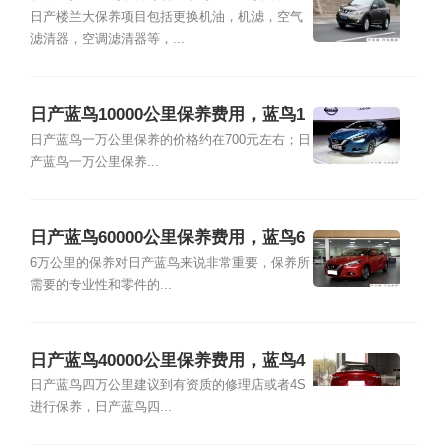
少钱
日产楼兰大保养项目包括更换机油，机滤，空气
滤清器，空调滤清器等，...
日产蓝鸟10000公里保养费用，蓝鸟1
万公里保养项目
日产蓝鸟一万公里保养的价格约在700元左右；日
产蓝鸟一万公里保养...
日产蓝鸟60000公里保养费用，蓝鸟6
万公里保养项目
6万公里的保养对日产蓝鸟来说非常重要，保养所
需要的专业性和零件的...
日产蓝鸟40000公里保养费用，蓝鸟4
万公里保养项目
日产蓝鸟四万公里建议到有资质的修理店或者4S
进行保养，日产蓝鸟四...