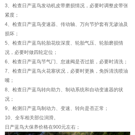
3、检查日产蓝鸟发动机皮带磨损情况，必要时调整皮带张
紧度；
4、检查日产蓝鸟变速器、传动轴、万向节护套有无渗油及
损坏；
5、检查日产蓝鸟轮胎花纹深度、轮胎气压、轮胎磨损情
况，必要时做四轮定位；
6、检查日产蓝鸟节气门、怠速阀是否过脏，必要时清洗；
7、检查日产蓝鸟火花塞状况，必要时更换，免拆清洗喷油
嘴；
8、检查日产蓝鸟转向助力、制动系统和自动变速器的状
况；
9、检测日产蓝鸟制动力、变速、转向是否正常；
10、全车相关部位润滑。
日产蓝鸟大保养价格在900元左右；