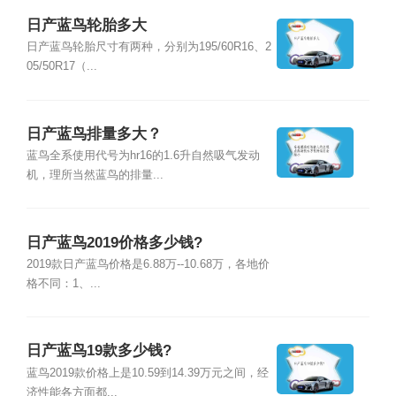
日产蓝鸟轮胎多大
日产蓝鸟轮胎尺寸有两种，分别为195/60R16、2
05/50R17（...
日产蓝鸟排量多大？
蓝鸟全系使用代号为hr16的1.6升自然吸气发动
机，理所当然蓝鸟的排量...
日产蓝鸟2019价格多少钱?
2019款日产蓝鸟价格是6.88万--10.68万，各地价
格不同：1、...
日产蓝鸟19款多少钱?
蓝鸟2019款价格上是10.59到14.39万元之间，经
济性能各方面都...