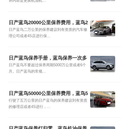
养内容是更换机油机...
日产蓝鸟20000公里保养费用，蓝鸟2
万公里保养项目
日产蓝鸟二万公里的保养建议到有资质的汽车修
理公司或者4S店进行保...
日产蓝鸟保养手册，蓝鸟保养一次多
少钱
日产蓝鸟不要超过保养周期5000万公里或者6个
月。日产蓝鸟的常规...
日产蓝鸟50000公里保养费用，蓝鸟5
万公里保养项目
行驶了五万公里的日产蓝鸟的保养建议到有资质
的修理店或者4S进行，...
日产蓝鸟保养灯归零，蓝鸟机油保养