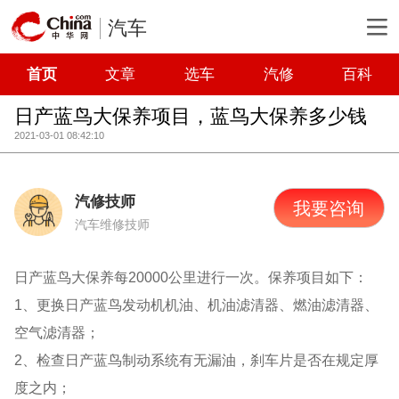
汽车
首页
文章
选车
汽修
百科
日产蓝鸟大保养项目，蓝鸟大保养多少钱
2021-03-01 08:42:10
汽修技师
我要咨询
汽车维修技师
日产蓝鸟大保养每20000公里进行一次。保养项目如下：
1、更换日产蓝鸟发动机机油、机油滤清器、燃油滤清器、
空气滤清器；
2、检查日产蓝鸟制动系统有无漏油，刹车片是否在规定厚
度之内；