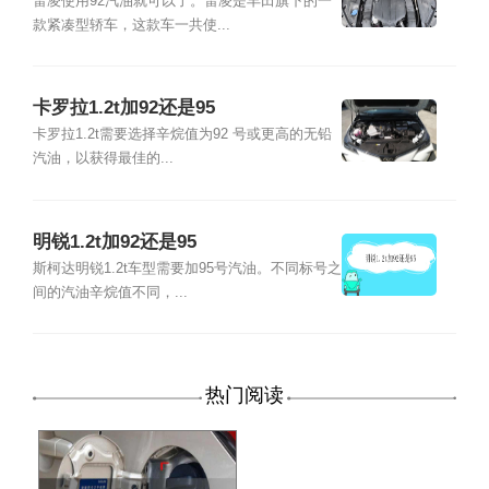
雷凌使用92汽油就可以了。雷凌是丰田旗下的一
款紧凑型轿车，这款车一共使...
卡罗拉1.2t加92还是95
卡罗拉1.2t需要选择辛烷值为92 号或更高的无铅
汽油，以获得最佳的...
明锐1.2t加92还是95
斯柯达明锐1.2t车型需要加95号汽油。不同标号之
间的汽油辛烷值不同，...
热门阅读