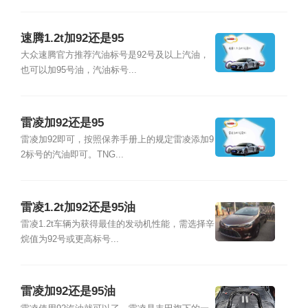
速腾1.2t加92还是95
大众速腾官方推荐汽油标号是92号及以上汽油，
也可以加95号油，汽油标号...
雷凌加92还是95
雷凌加92即可，按照保养手册上的规定雷凌添加9
2标号的汽油即可。TNG...
雷凌1.2t加92还是95油
雷凌1.2t车辆为获得最佳的发动机性能，需选择辛
烷值为92号或更高标号...
雷凌加92还是95油