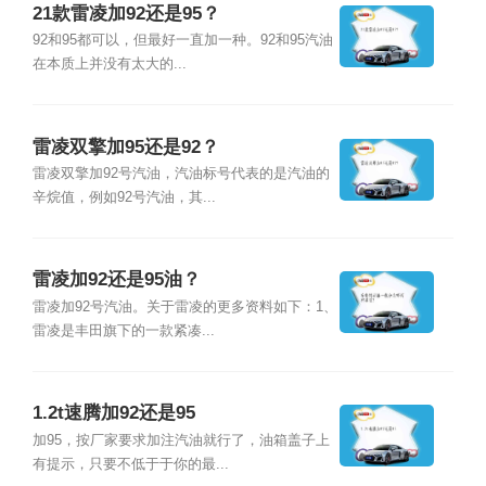
21款雷凌加92还是95？
92和95都可以，但最好一直加一种。92和95汽油
在本质上并没有太大的...
雷凌双擎加95还是92？
雷凌双擎加92号汽油，汽油标号代表的是汽油的
辛烷值，例如92号汽油，其...
雷凌加92还是95油？
雷凌加92号汽油。关于雷凌的更多资料如下：1、
雷凌是丰田旗下的一款紧凑...
1.2t速腾加92还是95
加95，按厂家要求加注汽油就行了，油箱盖子上
有提示，只要不低于于你的最...