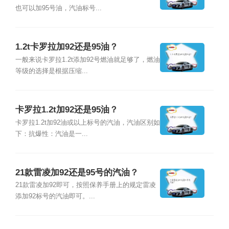
也可以加95号油，汽油标号...
1.2t卡罗拉加92还是95油？
一般来说卡罗拉1.2t添加92号燃油就足够了，燃油
等级的选择是根据压缩...
卡罗拉1.2t加92还是95油？
卡罗拉1.2t加92油或以上标号的汽油，汽油区别如
下：抗爆性：汽油是一...
21款雷凌加92还是95号的汽油？
21款雷凌加92即可，按照保养手册上的规定雷凌
添加92标号的汽油即可。...