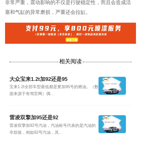
非常严重，震动影响的不仅是行驶稳定性，而且会造成活
塞和气缸的异常磨损，严重还会拉缸。
相关阅读
大众宝来1.2t加92还是95
宝来1.2t全部车型最低都是要加95号的燃油。（数
据来源于有驾官网）偶...
雷凌双擎加95还是92
雷凌双擎加92号汽油，汽油标号代表的是汽油的
辛烷值，例如92号汽油，其...