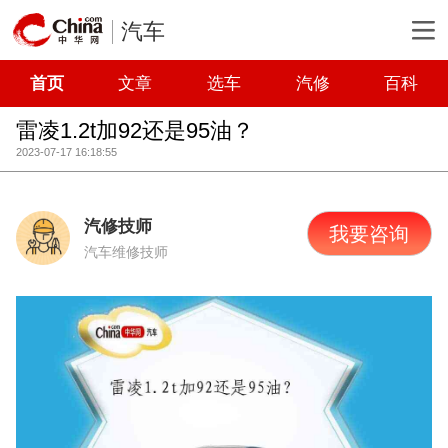
汽车
首页
文章
选车
汽修
百科
雷凌1.2t加92还是95油？
2023-07-17 16:18:55
汽修技师
我要咨询
汽车维修技师