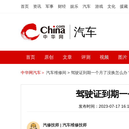
首页
资讯
军事
财经
娱乐
汽车
游戏
文化
援藏
汽车
首页
原创
文章
评测
视频
图片
中华网汽车＞
汽车维修间 >
驾驶证到期一个月了没换怎么办
驾驶证到期一
发布时间：2023-07-17 16:1
汽修技师
|
汽车维修技师