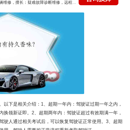
国家认证的汽车维修技师，15年德美日等各系车辆维修，擅长：疑难故障诊断维修，远程维修技术指导
。以下是相关介绍：1、超期一年内：驾驶证过期一年之内，
内换领新证即。2、超期两年内：驾驶证超过有效期满一年，
驾驶人通过相关考试后，可以恢复驾驶证正常使用。3、超期