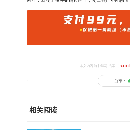
两年：驾驶证被注销超过两年，则驾驶证不能恢复
本文内容为中华网·汽车（
auto.
分享：
相关阅读