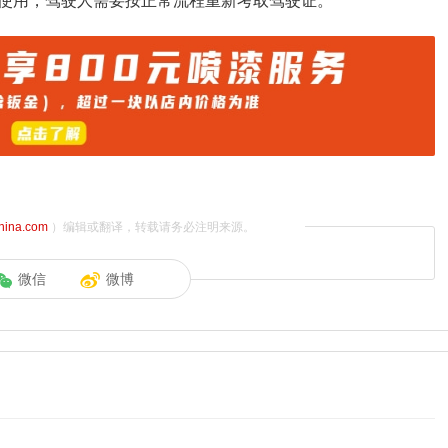
使用，驾驶人需要按正常流程重新考取驾驶证。
china.com
）编辑或翻译，转载请务必注明来源。
微信
微博