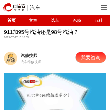
汽车
首页
文章
选车
汽修
百科
911加95号汽油还是98号汽油？
2023-07-17 16:18:55
汽修技师
我要咨询
汽车维修技师