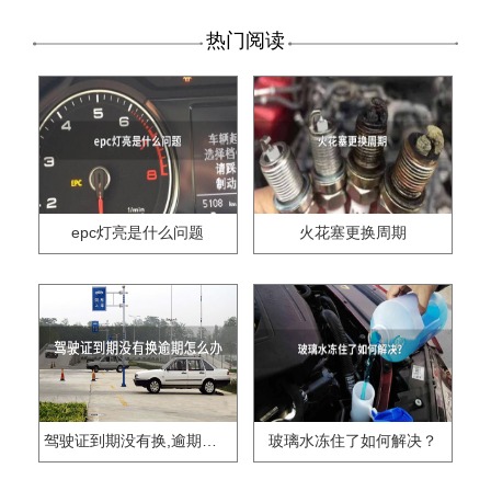
热门阅读
epc灯亮是什么问题
火花塞更换周期
驾驶证到期没有换,逾期怎么办??
玻璃水冻住了如何解决？