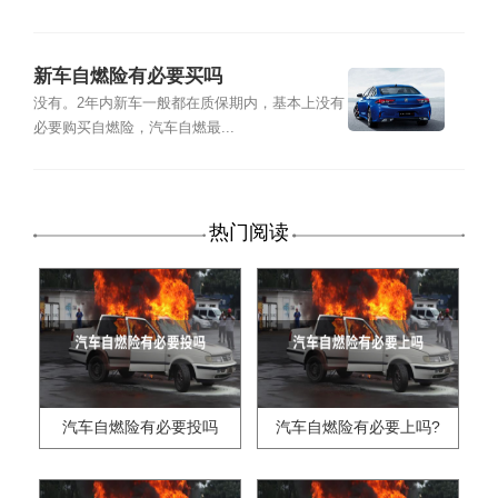
新车自燃险有必要买吗
没有。2年内新车一般都在质保期内，基本上没有
必要购买自燃险，汽车自燃最...
热门阅读
汽车自燃险有必要投吗
汽车自燃险有必要上吗?