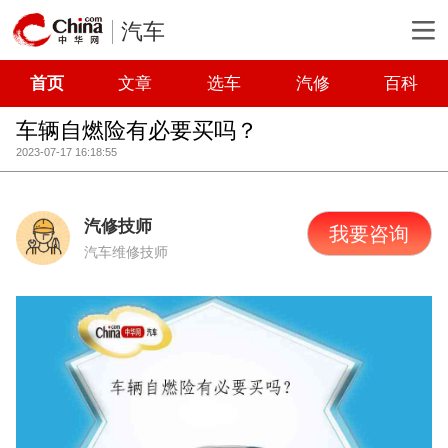
汽车
首页
文章
选车
汽修
百科
车辆自燃险有必要买吗？
2023-07-17 16:18:55
汽修技师
我要咨询
汽车维修技师