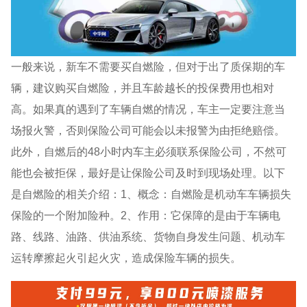
一般来说，新车不需要买自燃险，但对于出了质保期的车
辆，建议购买自燃险，并且车龄越长的投保费用也相对
高。如果真的遇到了车辆自燃的情况，车主一定要注意当
场报火警，否则保险公司可能会以未报警为由拒绝赔偿。
此外，自燃后的48小时内车主必须联系保险公司，不然可
能也会被拒保，最好是让保险公司及时到现场处理。以下
是自燃险的相关介绍：1、概念：自燃险是机动车车辆损失
保险的一个附加险种。2、作用：它保障的是由于车辆电
路、线路、油路、供油系统、货物自身发生问题、机动车
运转摩擦起火引起火灾，造成保险车辆的损失。