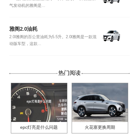
气发动机的雅阁是...
雅阁2.0油耗
2.0l雅阁的百公里油耗为5.5升。2.0l雅阁是一款混
动版车型，这款...
热门阅读
epc灯亮是什么问题
火花塞更换周期