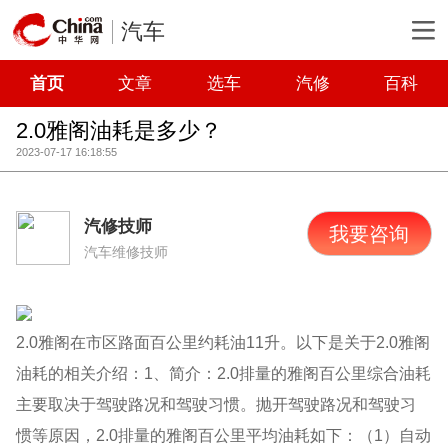
汽车
首页
文章
选车
汽修
百科
2.0雅阁油耗是多少？
2023-07-17 16:18:55
汽修技师
我要咨询
汽车维修技师
2.0雅阁在市区路面百公里约耗油11升。以下是关于2.0雅阁
油耗的相关介绍：1、简介：2.0排量的雅阁百公里综合油耗
主要取决于驾驶路况和驾驶习惯。抛开驾驶路况和驾驶习
惯等原因，2.0排量的雅阁百公里平均油耗如下：（1）自动