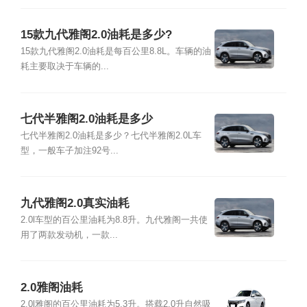
15款九代雅阁2.0油耗是多少?
15款九代雅阁2.0油耗是每百公里8.8L。车辆的油
耗主要取决于车辆的...
七代半雅阁2.0油耗是多少
七代半雅阁2.0油耗是多少？七代半雅阁2.0L车
型，一般车子加注92号...
九代雅阁2.0真实油耗
2.0l车型的百公里油耗为8.8升。九代雅阁一共使
用了两款发动机，一款...
2.0雅阁油耗
2.0l雅阁的百公里油耗为5.3升。搭载2.0升自然吸