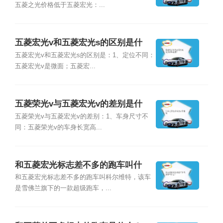
五菱之光价格低于五菱宏光：...
五菱宏光v和五菱宏光s的区别是什
么？
五菱宏光v和五菱宏光s的区别是：1、定位不同：
五菱宏光v是微面；五菱宏...
五菱荣光v与五菱宏光v的差别是什
么？
五菱荣光v与五菱宏光v的差别：1、车身尺寸不
同：五菱荣光v的车身长宽高...
和五菱宏光标志差不多的跑车叫什
么？
和五菱宏光标志差不多的跑车叫科尔维特，该车
是雪佛兰旗下的一款超级跑车，...