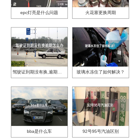
epc灯亮是什么问题
火花塞更换周期
驾驶证到期没有换,逾期怎么办??
玻璃水冻住了如何解决？
bba是什么车
92号95号汽油区别