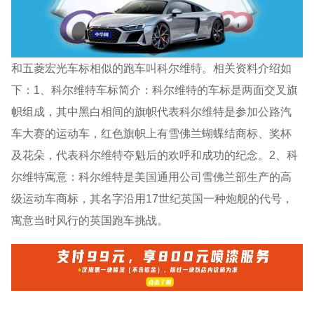
和五菱宏光车标相似的跑车叫科尔维特。相关资料介绍如
下：1、科尔维特车标简介：科尔维特的车标是两面交叉旗
帜组成，其中黑白相间的旗帜代表科尔维特是参加公路汽
车大赛的运动车，红色旗帜上有雪佛兰蝴蝶结商标、奖杯
及花朵，代表科尔维特夺魁后的欢呼和成功的纪念。2、科
尔维特寓意：科尔维特是美国通用公司雪佛兰部生产的高
级运动车商标，其名字沿用17世纪英国一种炮舰的代号，
寓意当时风行的英国跑车挑战。