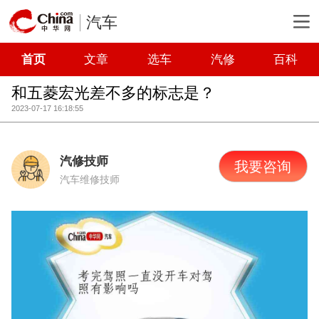
汽车
首页
文章
选车
汽修
百科
和五菱宏光差不多的标志是？
2023-07-17 16:18:55
汽修技师
我要咨询
汽车维修技师