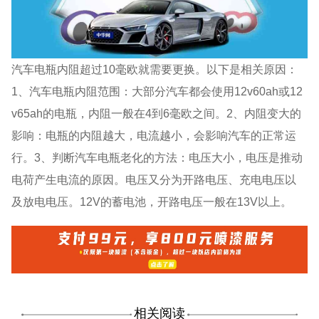
汽车电瓶内阻超过10毫欧就需要更换。以下是相关原因：
1、汽车电瓶内阻范围：大部分汽车都会使用12v60ah或12
v65ah的电瓶，内阻一般在4到6毫欧之间。2、内阻变大的
影响：电瓶的内阻越大，电流越小，会影响汽车的正常运
行。3、判断汽车电瓶老化的方法：电压大小，电压是推动
电荷产生电流的原因。电压又分为开路电压、充电电压以
及放电电压。12V的蓄电池，开路电压一般在13V以上。
相关阅读