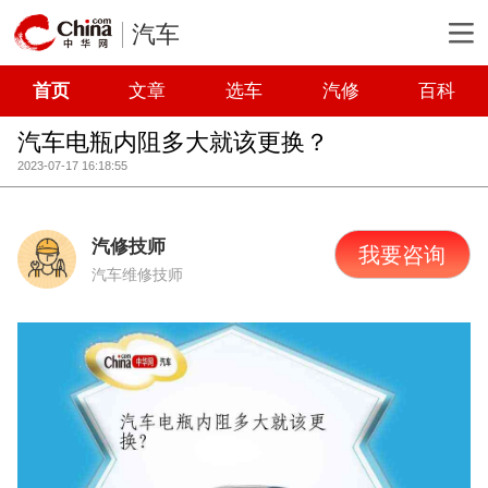
汽车
首页
文章
选车
汽修
百科
汽车电瓶内阻多大就该更换？
2023-07-17 16:18:55
汽修技师
我要咨询
汽车维修技师