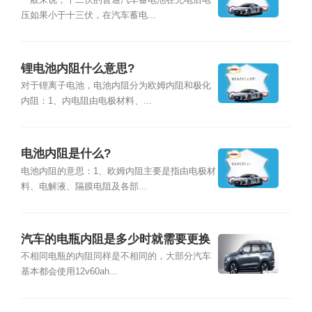
一般来说，十二伏的普通汽车蓄电池在充电后电
压如果小于十三伏，在汽车蓄电...
锂电池内阻什么意思?
对于锂离子电池，电池内阻分为欧姆内阻和极化
内阻：1、内电阻由电极材料、...
电池内阻是什么?
电池内阻的意思：1、欧姆内阻主要是指由电极材
料、电解液、隔膜电阻及各部...
汽车的电瓶内阻是多少时就需要更换
了
不相同电瓶的内阻同样是不相同的，大部分汽车
基本都会使用12v60ah...