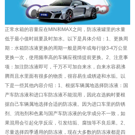
正常水箱的容量应在MIN和MAX之间，防冻液罐里的水量
低于最小值时就要及时加水。以下是具体介绍：1、更换周
期：水箱防冻液更换的周期一般是两年或每行驶3-4万公里
更换一次，使用频率高的车辆应视情提前更换。2、注意事
项：加注防冻液即可，千万不可加自来水，自来水容易沸
腾而且水里面有很多的物质，很容易生成锈迹和水垢。以
下是一些其他内容介绍：1、根据车辆属地选择防冻液：国
产车防冻液和进口车防冻液不能混用，因此在选购时要根
据自己车辆属地选择合适的防冻液。因为进口车里的防锈
剂、消泡剂和色素与国产车防冻液的化学成分不一致，如
果混用会引起化学反应，引发结垢、腐蚀等不良后果。2、
尽量选择四季通用的防冻液，现在大多数的防冻液都是四