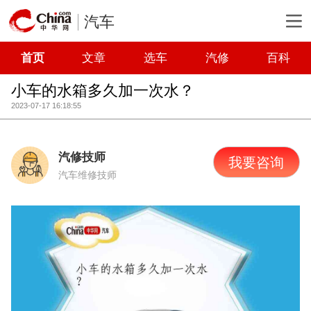
汽车
首页
文章
选车
汽修
百科
小车的水箱多久加一次水？
2023-07-17 16:18:55
汽修技师
我要咨询
汽车维修技师