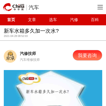
汽车
首页
文章
选车
汽修
百科
新车水箱多久加一次水?
2021-04-28 08:52:03
汽修技师
我要咨询
汽车维修技师