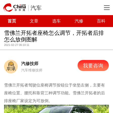
汽车
首页
文章
选车
汽修
百科
雪佛兰开拓者座椅怎么调节，开拓者后排
怎么放倒图解
2021-02-27 06:10:11
汽修技师
我要咨询
汽车维修技师
雪佛兰开拓者驾驶位座椅调节按钮位于坐垫左侧，主要有
座椅位置、腰托和靠背三种调节功能。雪佛兰开拓者的后
排座椅厂家设定为可放倒。