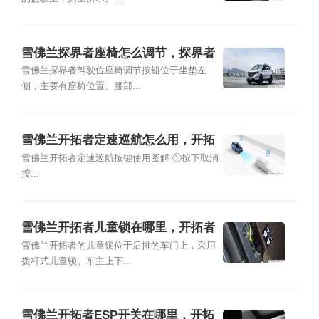
雪佛兰探界者座椅怎么调节，探界者
后排怎么放倒图解
雪佛兰探界者驾驶位座椅调节按钮位于坐垫左
侧，主要有座椅位置、腰部...
雪佛兰开拓者定速巡航怎么用，开拓
者自动巡航按键图解
雪佛兰开拓者定速巡航按键使用图解 ①按下取消
按...
雪佛兰开拓者儿童锁在哪里，开拓者
安全座椅接口类型
雪佛兰开拓者的儿童锁位于后排的车门上，采用
拨杆式儿童锁。车主上下...
雪佛兰开拓者ESP开关在哪里，开拓