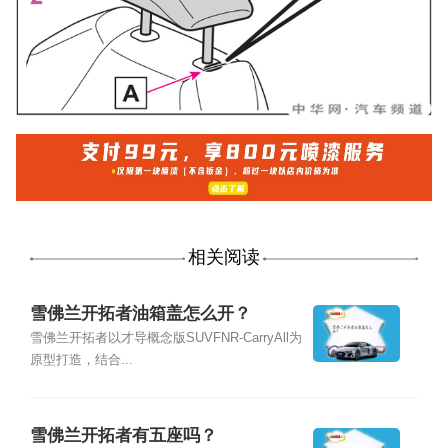
相关阅读
雪佛兰开拓者油箱盖怎么开？
雪佛兰开拓者以才导概念版SUVFNR-CarryAll为
原型打造，结合...
雪佛兰开拓者有五座吗？