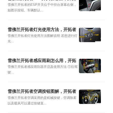
者ESP怎么使用
雪佛兰开拓者的ESP开关位于中控台屏幕右侧，
如图示按钮。车辆默认...
雪佛兰开拓者灯光使用方法，开拓者
灯光开关图解说明
雪佛兰开拓者灯光使用方法图解说明 若想进行灯
光...
雪佛兰开拓者感应雨刷怎么用，开拓
者后雨刮怎么开启
雪佛兰开拓者感应雨刮器开启及使用方法 ①往驾
驶...
雪佛兰开拓者空调按钮图解，开拓者
空调除雾和暖风开启方法
雪佛兰开拓者空调采用的是机械按键，空调除雾
以及暖风可以通过按键直...