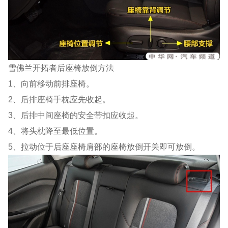
雪佛兰开拓者后座椅放倒方法
1、向前移动前排座椅。
2、后排座椅手枕应先收起。
3、后排中间座椅的安全带扣应收起。
4、将头枕降至最低位置。
5、拉动位于后座座椅肩部的座椅放倒开关即可放倒。