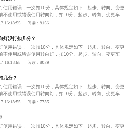
分如下：起步、转向、变更车道、超车、停车前不使用或错误
取消）、直角转弯、曲线行驶（俗称S弯）五项必考（部分地区
灯使用错误，一次扣10分，具体规定如下：起步、转向、变更
0分。起步、转向、变更车道、超车、停车前，开转向灯少于3s
）。大车A1、A2、A3、B1、B2考试项目包括桩考、坡道定
前不使用或错误使用转向灯，扣10分。起步、转向、变更车
科目二满分为100分，设定不合格、减20分、减10分、减5分
方停车、通过单边桥、曲线行驶、直角转弯、通过限宽门、通
，开转向灯少于3s即转向，扣10分。科目二一共有6处需要打
 16:18:55
阅读：8166
符合下列规定的，考试合格：①报考大型客车、牵引车、城市
路行驶、窄路掉头，以及模拟高速公路、连续急弯山区路、隧
上车起步时，开启左转向灯；坡道定点起步时，开启左转向
、大型货车准驾车型，成绩达到90分的；②报考其他准驾车型
湿滑路、紧急情况处置。
驶过侧方靠边停车时打右侧转向灯，车辆停离边线30公分处准
。小车C1、C2考试项目包括倒车入库、侧方停车、坡道定点停
向灯没打扣几分？
挂倒挡前开启左转向灯，因为倒车过程中，方向盘往右打死，
取消）、直角转弯、曲线行驶（俗称S弯）五项必考（部分地区
灯使用错误，一次扣10分，具体规定如下：起步、转向、变更
方停车出库前，挂前进挡并开启左转向灯，出库后及时关闭；
）。大车A1、A2、A3、B1、B2考试项目包括桩考、坡道定
前不使用或错误使用转向灯，扣10分。起步、转向、变更车
时，开启左转向灯，过弯后及时关闭。科目二满分为100分，
方停车、通过单边桥、曲线行驶、直角转弯、通过限宽门、通
，开转向灯少于3s即转向，扣10分。科目二一共有6处需要打
 16:18:55
阅读：8029
0分、减10分、减5分的项目评判标准。符合下列规定的，考试
路行驶、窄路掉头，以及模拟高速公路、连续急弯山区路、隧
上车起步时，开启左转向灯；坡道定点起步时，开启左转向
客车、牵引车、城市公交车、中型客车、大型货车准驾车型，
湿滑路、紧急情况处置。
驶过侧方靠边停车时打右侧转向灯，车辆停离边线30公分处准
②报考其他准驾车型成绩达到80分的。小车C1、C2考试项目
扣几分？
挂倒挡前开启左转向灯，因为倒车过程中，方向盘往右打死，
方停车、坡道定点停车和起步（C2已取消）、直角转弯、曲线
灯使用错误，一次扣10分，具体规定如下：起步、转向、变更
方停车出库前，挂前进挡并开启左转向灯，出库后及时关闭；
五项必考（部分地区还有第六项高速领卡）。大车A1、A2、A
前不使用或错误使用转向灯，扣10分。起步、转向、变更车
时，开启左转向灯，过弯后及时关闭。科目二满分为100分，
试项目包括桩考、坡道定点停车和起步、侧方停车、通过单边桥、
，开转向灯少于3s即转向，扣10分。科目二一共有6处需要打
 16:18:55
阅读：7735
0分、减10分、减5分的项目评判标准。符合下列规定的，考试
弯、通过限宽门、通过连续障碍、起伏路行驶、窄路掉头，以
上车起步时，开启左转向灯；坡道定点起步时，开启左转向
客车、牵引车、城市公交车、中型客车、大型货车准驾车型，
连续急弯山区路、隧道、雨（雾）天、湿滑路、紧急情况处
驶过侧方靠边停车时打右侧转向灯，车辆停离边线30公分处准
②报考其他准驾车型成绩达到80分的。小车C1、C2考试项目
？
挂倒挡前开启左转向灯，因为倒车过程中，方向盘往右打死，
方停车、坡道定点停车和起步（C2已取消）、直角转弯、曲线
灯使用错误，一次扣10分，具体规定如下：起步、转向、变更
方停车出库前，挂前进挡并开启左转向灯，出库后及时关闭；