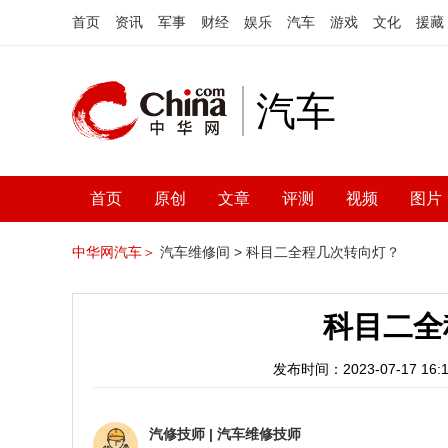
首页
资讯
军事
财经
娱乐
汽车
游戏
文化
援藏
汽车
首页
原创
文章
评测
视频
图片
中华网汽车＞
汽车维修间 >
科目二全程几次转向灯？
科目二全
发布时间：2023-07-17 16:1
汽修技师
|
汽车维修技师