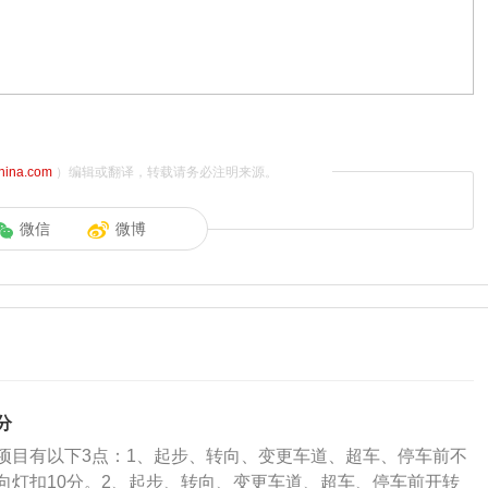
china.com
）编辑或翻译，转载请务必注明来源。
微信
微博
分
项目有以下3点：1、起步、转向、变更车道、超车、停车前不
向灯扣10分。2、起步、转向、变更车道、超车、停车前开转