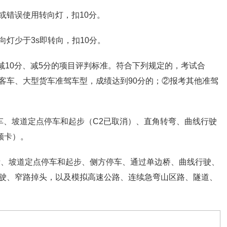
或错误使用转向灯，扣10分。
灯少于3s即转向，扣10分。
、减10分、减5分的项目评判标准。符合下列规定的，考试合
客车、大型货车准驾车型，成绩达到90分的；②报考其他准驾
车、坡道定点停车和起步（C2已取消）、直角转弯、曲线行驶
领卡）。
括桩考、坡道定点停车和起步、侧方停车、通过单边桥、曲线行驶、
驶、窄路掉头，以及模拟高速公路、连续急弯山区路、隧道、