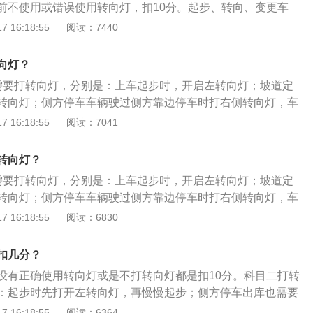
五项必考（部分地区还有第六项高速领卡）。大车A1、A2、A
前不使用或错误使用转向灯，扣10分。起步、转向、变更车
时，开启左转向灯，过弯后及时关闭。科目二满分为100分，
试项目包括桩考、坡道定点停车和起步、侧方停车、通过单边桥、
，开转向灯少于3s即转向，扣10分。科目二一共有6处需要打
 16:18:55
阅读：7440
0分、减10分、减5分的项目评判标准。符合下列规定的，考试
弯、通过限宽门、通过连续障碍、起伏路行驶、窄路掉头，以
上车起步时，开启左转向灯；坡道定点起步时，开启左转向
客车、牵引车、城市公交车、中型客车、大型货车准驾车型，
连续急弯山区路、隧道、雨（雾）天、湿滑路、紧急情况处
驶过侧方靠边停车时打右侧转向灯，车辆停离边线30公分处准
②报考其他准驾车型成绩达到80分的。小车C1、C2考试项目
向灯？
挂倒挡前开启左转向灯，因为倒车过程中，方向盘往右打死，
方停车、坡道定点停车和起步（C2已取消）、直角转弯、曲线
需要打转向灯，分别是：上车起步时，开启左转向灯；坡道定
方停车出库前，挂前进挡并开启左转向灯，出库后及时关闭；
五项必考（部分地区还有第六项高速领卡）。大车A1、A2、A
转向灯；侧方停车车辆驶过侧方靠边停车时打右侧转向灯，车
时，开启左转向灯，过弯后及时关闭。科目二满分为100分，
试项目包括桩考、坡道定点停车和起步、侧方停车、通过单边桥、
分处准备倒车；侧方停车挂倒挡前开启左转向灯，因为倒车过程
 16:18:55
阅读：7041
0分、减10分、减5分的项目评判标准。符合下列规定的，考试
弯、通过限宽门、通过连续障碍、起伏路行驶、窄路掉头，以
死，车头向左偏移；侧方停车出库前，挂前进挡并开启左转向
客车、牵引车、城市公交车、中型客车、大型货车准驾车型，
连续急弯山区路、隧道、雨（雾）天、湿滑路、紧急情况处
闭；进入直角转弯区域时，开启左转向灯，过弯后及时关闭。
②报考其他准驾车型成绩达到80分的。小车C1、C2考试项目
转向灯？
分如下：起步、转向、变更车道、超车、停车前不使用或错误
方停车、坡道定点停车和起步（C2已取消）、直角转弯、曲线
需要打转向灯，分别是：上车起步时，开启左转向灯；坡道定
0分。起步、转向、变更车道、超车、停车前，开转向灯少于3s
五项必考（部分地区还有第六项高速领卡）。大车A1、A2、A
转向灯；侧方停车车辆驶过侧方靠边停车时打右侧转向灯，车
科目二满分为100分，设定不合格、减20分、减10分、减5分
试项目包括桩考、坡道定点停车和起步、侧方停车、通过单边桥、
分处准备倒车；侧方停车挂倒挡前开启左转向灯，因为倒车过程
 16:18:55
阅读：6830
符合下列规定的，考试合格：①报考大型客车、牵引车、城市
弯、通过限宽门、通过连续障碍、起伏路行驶、窄路掉头，以
死，车头向左偏移；侧方停车出库前，挂前进挡并开启左转向
、大型货车准驾车型，成绩达到90分的；②报考其他准驾车型
连续急弯山区路、隧道、雨（雾）天、湿滑路、紧急情况处
闭；进入直角转弯区域时，开启左转向灯，过弯后及时关闭。
。小车C1、C2考试项目包括倒车入库、侧方停车、坡道定点停
扣几分？
分如下：起步、转向、变更车道、超车、停车前不使用或错误
取消）、直角转弯、曲线行驶（俗称S弯）五项必考（部分地区
没有正确使用转向灯或是不打转向灯都是扣10分。科目二打转
0分。起步、转向、变更车道、超车、停车前，开转向灯少于3s
）。大车A1、A2、A3、B1、B2考试项目包括桩考、坡道定
：起步时先打开左转向灯，再慢慢起步；侧方停车出库也需要
科目二满分为100分，设定不合格、减20分、减10分、减5分
方停车、通过单边桥、曲线行驶、直角转弯、通过限宽门、通
待3秒确认安全再出库；转向灯打不够3秒扣10分；坡道定点起
 16:18:55
阅读：6364