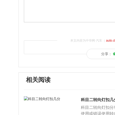
本文内容为中华网·汽车（
auto.
分享：
相关阅读
科目二转向灯扣几
科目二转向灯扣分
使用或错误使用转