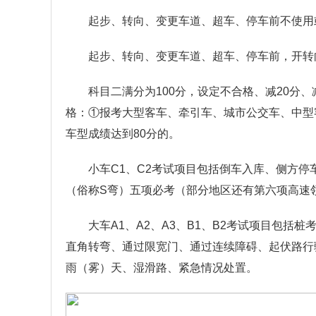
起步、转向、变更车道、超车、停车前不使用
起步、转向、变更车道、超车、停车前，开转向
科目二满分为100分，设定不合格、减20分
格：①报考大型客车、牵引车、城市公交车、中型
车型成绩达到80分的。
小车C1、C2考试项目包括倒车入库、侧方停
（俗称S弯）五项必考（部分地区还有第六项高速
大车A1、A2、A3、B1、B2考试项目包
直角转弯、通过限宽门、通过连续障碍、起伏路行
雨（雾）天、湿滑路、紧急情况处置。