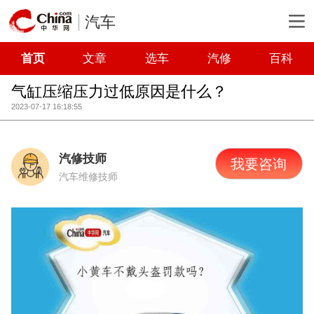
汽车
首页
文章
选车
汽修
百科
气缸压缩压力过低原因是什么？
2023-07-17 16:18:55
汽修技师
我要咨询
汽车维修技师