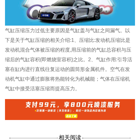
气缸压缩压力过低主要原因是气缸盖与气缸之间漏气。以
下是关于气缸压缩的相关介绍:1、压缩比:发动机压缩比是
发动机混合气体被压缩的程度,用压缩前的气缸总容积与压
缩后的气缸容积(即燃烧室容积)之比。2、气缸作用:引导活
塞在缸内进行直线往复运动的圆筒形金属机件。空气在发
动机气缸中通过膨胀将热能转化为机械能；气体在压缩机
气缸中接受活塞压缩而提高压力。
相关阅读