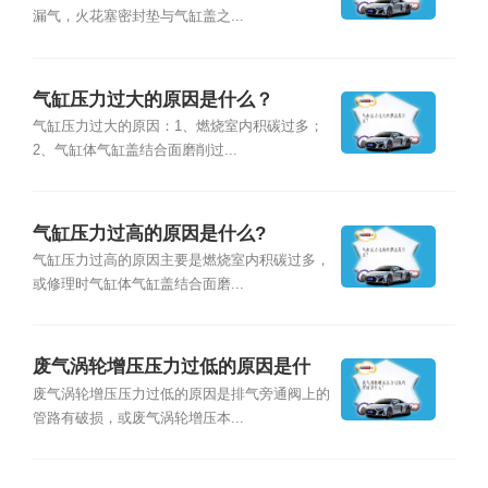
漏气，火花塞密封垫与气缸盖之...
气缸压力过大的原因是什么？
气缸压力过大的原因：1、燃烧室内积碳过多；
2、气缸体气缸盖结合面磨削过...
气缸压力过高的原因是什么?
气缸压力过高的原因主要是燃烧室内积碳过多，
或修理时气缸体气缸盖结合面磨...
废气涡轮增压压力过低的原因是什
么？
废气涡轮增压压力过低的原因是排气旁通阀上的
管路有破损，或废气涡轮增压本...