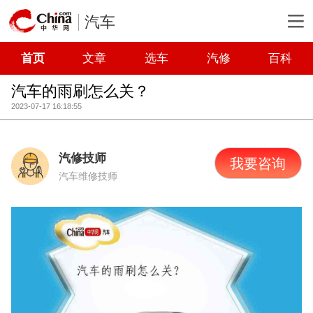
汽车
首页
文章
选车
汽修
百科
汽车的雨刷怎么关？
2023-07-17 16:18:55
汽修技师
我要咨询
汽车维修技师