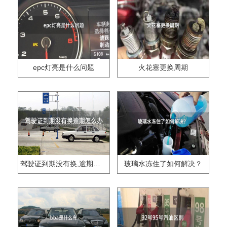
epc灯亮是什么问题
火花塞更换周期
驾驶证到期没有换,逾期怎么办??
玻璃水冻住了如何解决？