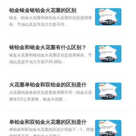
铂金铱金铱铂金火花塞的区别
铱金、铂金火花塞和铱铂金火花塞区别是使用寿
命、节油以及提升动力方面不同...
铱铂金和铱金火花塞有什么区别？
铱金火花塞和铱铂金火花塞区别是使用寿命、节
油以及提升动力方面不同,铱铂...
火花塞单铂金和双铂金的区别是什
么？
火花塞铂金铱金区别是更换周期不同：铂金火花
塞在4万公里更换，铱金火花塞...
单铂金和双铂金火花塞的区别是什
么？
单铂金和双铂金火花塞的区别介绍如下：1、焊接