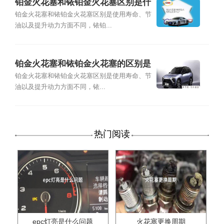
铂金火花塞和铱铂金火花塞区别是什
么?
铂金火花塞和铱铂金火花塞区别是使用寿命、节
油以及提升动力方面不同，铱铂...
铂金火花塞和铱铂金火花塞的区别是
什么
铂金火花塞和铱铂金火花塞区别是使用寿命、节
油以及提升动力方面不同，铱...
热门阅读
epc灯亮是什么问题
火花塞更换周期