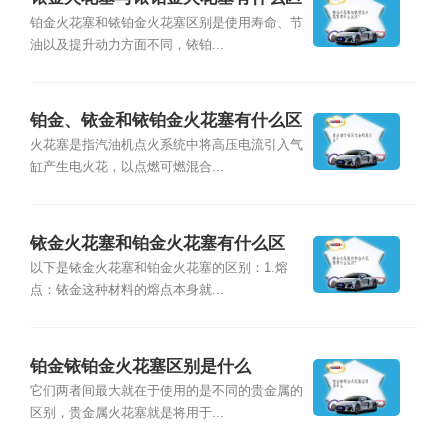
别？
铂金火花塞和铱铂金火花塞区别是使用寿命、节
油以及提升动力方面不同，铱铂...
铂金、铱金和铱铂金火花塞有什么区
别？
火花塞是指汽油机点火系统中将高压电流引入气
缸产生电火花，以点燃可燃混合...
铱金火花塞和铂金火花塞有什么区
别？
以下是铱金火花塞和铂金火花塞的区别：1.熔
点：铱金这种材料的熔点本身就...
铂金铱铂金火花塞区别是什么
它们两者间最大就在于使用的是不同的贵金属的
区别，贵金属火花塞就是将用于...