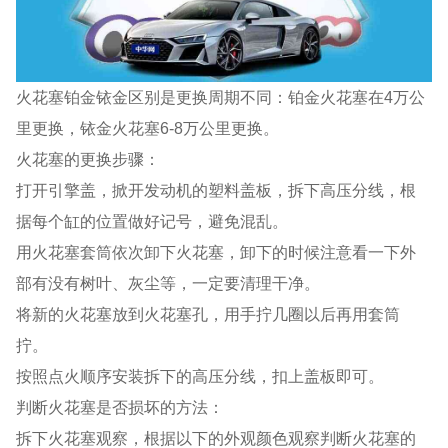
火花塞铂金铱金区别是更换周期不同：铂金火花塞在4万公
里更换，铱金火花塞6-8万公里更换。
火花塞的更换步骤：
打开引擎盖，掀开发动机的塑料盖板，拆下高压分线，根
据每个缸的位置做好记号，避免混乱。
用火花塞套筒依次卸下火花塞，卸下的时候注意看一下外
部有没有树叶、灰尘等，一定要清理干净。
将新的火花塞放到火花塞孔，用手拧几圈以后再用套筒
拧。
按照点火顺序安装拆下的高压分线，扣上盖板即可。
判断火花塞是否损坏的方法：
拆下火花塞观察，根据以下的外观颜色观察判断火花塞的