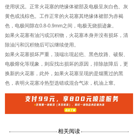
使用状况。正常火花塞的绝缘体裙部及电极呈灰白色、灰
黄色或浅棕色。工作正常的火花塞其绝缘体裙部为赤褐
色，电极间隙在0.8-0.9mm之间，电极无烧损迹象。
如果火花塞有油污或沉积物，火花塞本身并没有损坏，清
除油污和沉积物后可以继续使用。
如果火花塞损坏严重，顶端出现起疤、黑色纹路、破裂、
电极熔化等现象，则应找出损坏的原因，排除故障后，更
换新的火花塞，此外，如果火花塞呈现的是烟熏过的黑
色，表明火花塞冷热型选错或混合气浓，机油上窜。
相关阅读