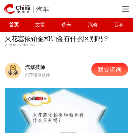
汽车
首页
文章
选车
汽修
百科
火花塞依铂金和铂金有什么区别吗？
2023-07-17 16:18:55
汽修技师
我要咨询
汽车维修技师