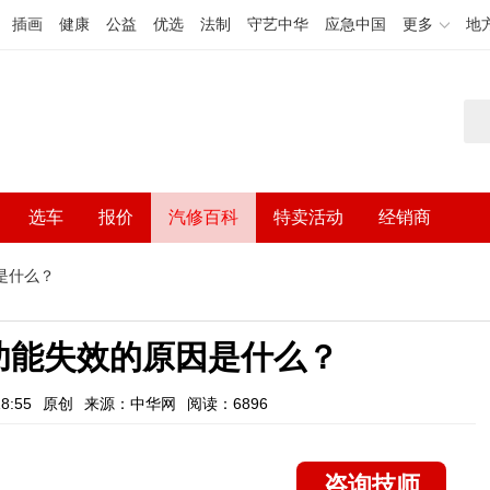
插画
健康
公益
优选
法制
守艺中华
应急中国
更多
地
选车
报价
汽修百科
特卖活动
经销商
是什么？
功能失效的原因是什么？
8:55
原创
来源：中华网
阅读：6896
咨询技师