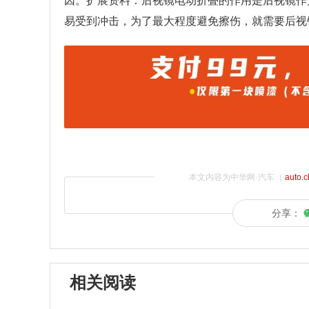
因。扩展资料：后视镜电动折叠的作用是后视镜作
易受到冲击，为了最大程度避免擦伤，就需要后视
本文内容为中华网·汽车（
auto.
分享：
相关阅读