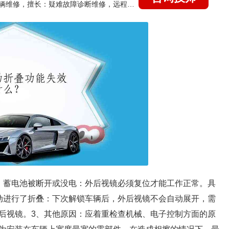
国家认证的汽车维修技师，15年德美日等各系车辆维修，擅长：疑难故障诊断维修，远程维修技术指导
、蓄电池被断开或没电：外后视镜必须复位才能工作正常。具
动进行了折叠：下次解锁车辆后，外后视镜不会自动展开，需
后视镜。3、其他原因：应着重检查机械、电子控制方面的原