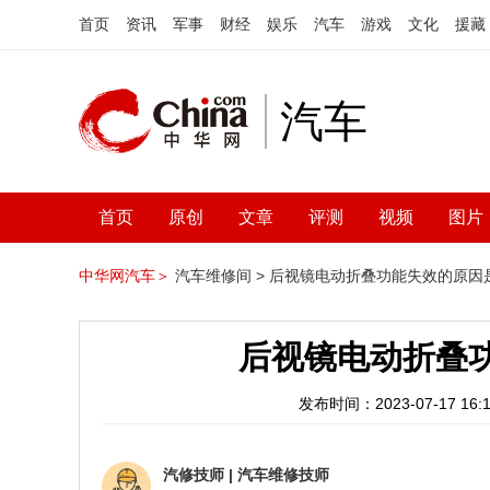
首页
资讯
军事
财经
娱乐
汽车
游戏
文化
援藏
汽车
首页
原创
文章
评测
视频
图片
中华网汽车＞
汽车维修间 >
后视镜电动折叠功能失效的原因
后视镜电动折叠
发布时间：2023-07-17 16:1
汽修技师
|
汽车维修技师