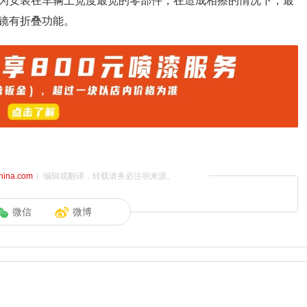
为安装在车辆上宽度最宽的零部件，在造成相擦的情况下，最
镜有折叠功能。
china.com
）编辑或翻译，转载请务必注明来源。
微信
微博